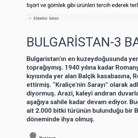
tişört ve gömlek gibi ürünleri tercih ederek te
— Etiketler:
keten
BULGARİSTAN-3 B
Bulgaristan’ın en kuzeydoğusunda ye
toprağıymış. 1940 yılına kadar Roman
kıyısında yer alan Balçik kasabasına, R
ettirmiş. “Kraliçe’nin Sarayı” olarak a
diyormuş. Arazi, kaleyi andıran duvarl
aşağıya sahile kadar devam ediyor. Bug
ait 2.000 bitki türünün bulunduğu bir 
döneminde ihya olmuş.