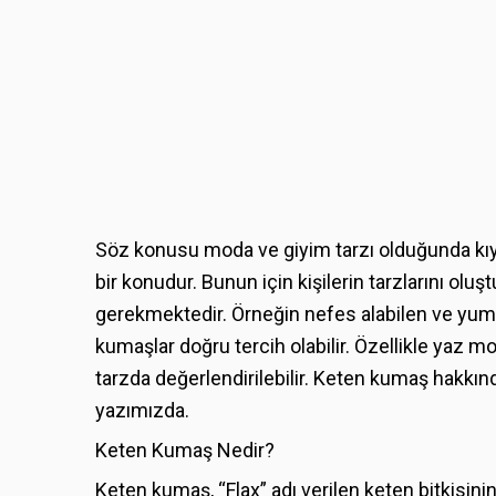
Söz konusu moda ve giyim tarzı olduğunda kıya
bir konudur. Bunun için kişilerin tarzlarını olu
gerekmektedir. Örneğin nefes alabilen ve yumu
kumaşlar doğru tercih olabilir. Özellikle yaz 
tarzda değerlendirilebilir. Keten kumaş hakkında
yazımızda.
Keten Kumaş Nedir?
Keten kumaş, “Flax” adı verilen keten bitkisinin 