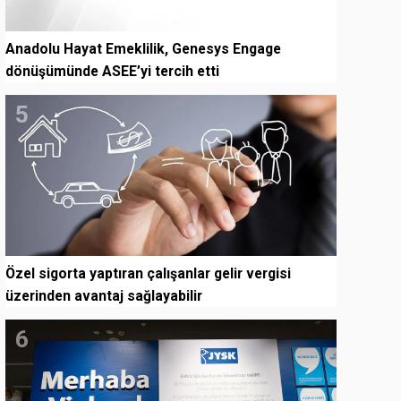
Anadolu Hayat Emeklilik, Genesys Engage
dönüşümünde ASEE’yi tercih etti
5
Özel sigorta yaptıran çalışanlar gelir vergisi
üzerinden avantaj sağlayabilir
6