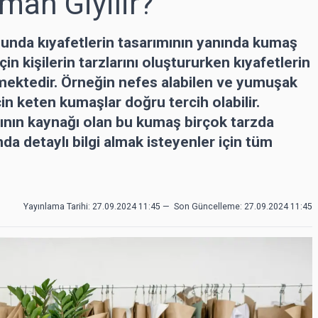
man Giyilir?
unda kıyafetlerin tasarımının yanında kumaş
in kişilerin tarzlarını oluştururken kıyafetlerin
mektedir. Örneğin nefes alabilen ve yumuşak
in keten kumaşlar doğru tercih olabilir.
rının kaynağı olan bu kumaş birçok tarzda
da detaylı bilgi almak isteyenler için tüm
Yayınlama Tarihi: 27.09.2024 11:45
—
Son Güncelleme:
27.09.2024 11:45