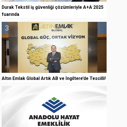
Durak Tekstil iş güvenliği çözümleriyle A+A 2025
fuarında
3
Altın Emlak Global Artık AB ve İngiltere’de Tescilli!
4