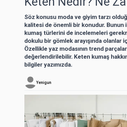
Keten Nedir? Ne Za
Söz konusu moda ve giyim tarzı olduğ
kalitesi de önemli bir konudur. Bunun iç
kumaş türlerini de incelemeleri gerek
dokulu bir gömlek arayışında olanlar iç
Özellikle yaz modasının trend parçala
değerlendirilebilir. Keten kumaş hakkın
bilgiler yazımızda.
Yenigun