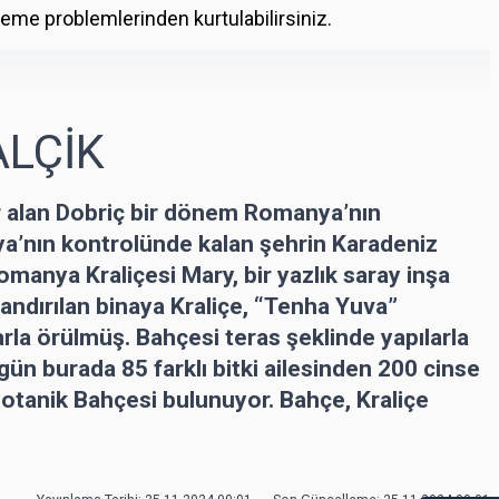
rleme problemlerinden kurtulabilirsiniz.
ALÇİK
r alan Dobriç bir dönem Romanya’nın
ya’nın kontrolünde kalan şehrin Karadeniz
omanya Kraliçesi Mary, bir yazlık saray inşa
dlandırılan binaya Kraliçe, “Tenha Yuva”
arla örülmüş. Bahçesi teras şeklinde yapılarla
ün burada 85 farklı bitki ailesinden 200 cinse
Botanik Bahçesi bulunuyor. Bahçe, Kraliçe