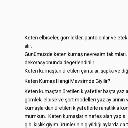
Keten elbiseler
, gömlekler, pantolonlar ve etekl
alır.
Günümüzde keten kumaş nevresim takımları, mas
dekorasyonunda değerlendirilir.
Keten kumaştan üretilen çantalar, şapka ve diğ
Keten Kumaş Hangi Mevsimde Giyilir?
Keten kumaştan üretilen kıyafetler başta yaz a
gömlek,
elbise
ve şort modelleri yaz aylarının v
kumaşlardan üretilen kıyafetlerle rahatlıkla k
mümkün. Keten kumaşların nefes alan yapısı kı
gibi kışlık giyim ürünlerinin giyildiği aylarda 