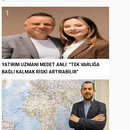
1
YATIRIM UZMANI MEDET ANLİ: "TEK VARLIĞA
BAĞLI KALMAK RİSKİ ARTIRABİLİR"
2