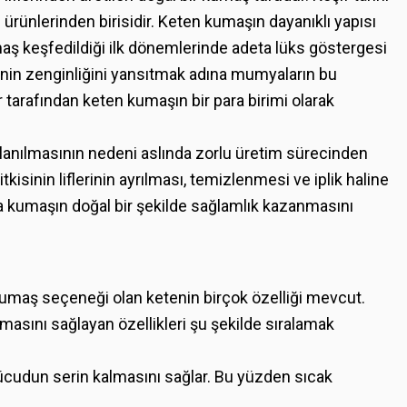
 ürünlerinden birisidir. Keten kumaşın dayanıklı yapısı
maş keşfedildiği ilk dönemlerinde adeta lüks göstergesi
şinin zenginliğini yansıtmak adına mumyaların bu
ler tarafından keten kumaşın bir para birimi olarak
lanılmasının nedeni aslında zorlu üretim sürecinden
kisinin liflerinin ayrılması, temizlenmesi ve iplik haline
a kumaşın doğal bir şekilde sağlamlık kazanmasını
maş seçeneği olan ketenin birçok özelliği mevcut.
masını sağlayan özellikleri şu şekilde sıralamak
ücudun serin kalmasını sağlar. Bu yüzden sıcak