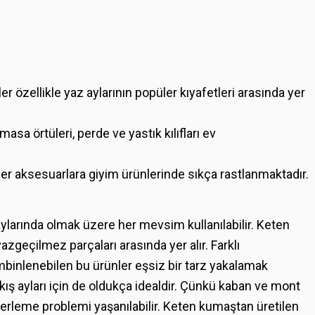
er özellikle yaz aylarının popüler kıyafetleri arasında yer
a örtüleri, perde ve yastık kılıfları ev
er aksesuarlara giyim ürünlerinde sıkça rastlanmaktadır.
ylarında olmak üzere her mevsim kullanılabilir. Keten
azgeçilmez parçaları arasında yer alır. Farklı
ombinlenebilen bu ürünler eşsiz bir tarz yakalamak
ş ayları için de oldukça idealdir. Çünkü kaban ve mont
da terleme problemi yaşanılabilir. Keten kumaştan üretilen