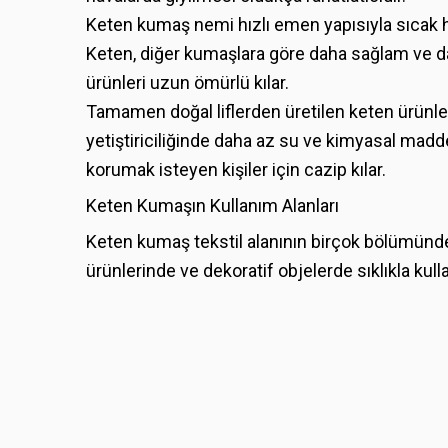
Keten kumaş nemi hızlı emen yapısıyla sıcak h
Keten, diğer kumaşlara göre daha sağlam ve day
ürünleri uzun ömürlü kılar.
Tamamen doğal liflerden üretilen keten ürünler
yetiştiriciliğinde daha az su ve kimyasal madde
korumak isteyen kişiler için cazip kılar.
Keten Kumaşın Kullanım Alanları
Keten kumaş tekstil alanının birçok bölümünde k
ürünlerinde ve dekoratif objelerde sıklıkla kulla