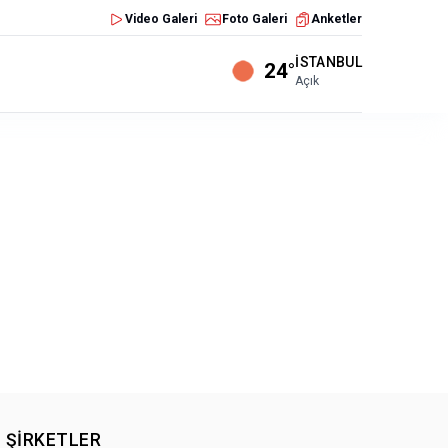
Video Galeri
Foto Galeri
Anketler
İSTANBUL
24°
Açık
ŞIRKETLER