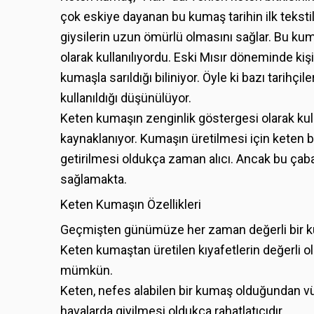
çok eskiye dayanan bu kumaş tarihin ilk tekstil
giysilerin uzun ömürlü olmasını sağlar. Bu ku
olarak kullanılıyordu. Eski Mısır döneminde ki
kumaşla sarıldığı biliniyor. Öyle ki bazı tarihçi
kullanıldığı düşünülüyor.
Keten kumaşın zenginlik göstergesi olarak kul
kaynaklanıyor. Kumaşın üretilmesi için keten bit
getirilmesi oldukça zaman alıcı. Ancak bu çab
sağlamakta.
Keten Kumaşın Özellikleri
Geçmişten günümüze her zaman değerli bir ku
Keten kumaştan üretilen kıyafetlerin değerli ol
mümkün.
Keten, nefes alabilen bir kumaş olduğundan v
havalarda giyilmesi oldukça rahatlatıcıdır.