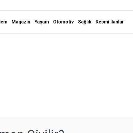
dem
Magazin
Yaşam
Otomotiv
Sağlık
Resmi Ilanlar