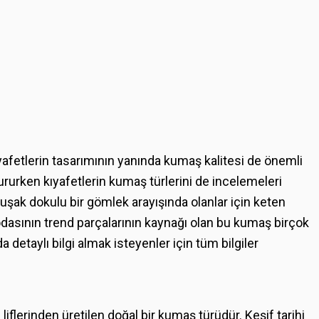
fetlerin tasarımının yanında kumaş kalitesi de önemli
ştururken kıyafetlerin kumaş türlerini de incelemeleri
şak dokulu bir gömlek arayışında olanlar için keten
modasının trend parçalarının kaynağı olan bu kumaş birçok
 detaylı bilgi almak isteyenler için tüm bilgiler
liflerinden üretilen doğal bir kumaş türüdür. Keşif tarihi