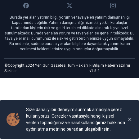
Burada yer alan yatırım bilgi, yorum ve tavsiyeleri yatırım danışmanlığı
kapsamında değildir. Yatırım danışmanlığı hizmeti, yetkili kuruluşlar
tarafından kişilerin risk ve getiri tercihleri dikkate alınarak kişiye özel
sunulmaktadır. Burada yer alan yorum ve tavsiyeler ise genel niteliktedir. Bu
tavsiyeler mali durumunuz ile risk ve getiri tercihlerinize uygun olmayabilir.
Bu nedenle, sadece burada yer alan bilgilere dayanılarak yatırım kararı
verilmesi beklentilerinize uygun sonuçlar doğurmayabilir.
©Copyright 2024 YeniGün Gazetesi Tüm Hakları
FiBilişim Haber Yazılımı
Saklıdır.
v1.5.2
Size daha iyi bir deneyim sunmak amacıyla çerez
kullanıyoruz. Çerezler vasıtasıyla hangi kişisel
verileri topladığımız ve nasıl kullandığımız hakkında
aydınlatma metnine
buradan ulaşabilirsin.