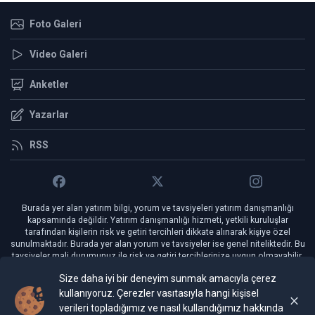
Foto Galeri
Video Galeri
Anketler
Yazarlar
RSS
Burada yer alan yatırım bilgi, yorum ve tavsiyeleri yatırım danışmanlığı
kapsamında değildir. Yatırım danışmanlığı hizmeti, yetkili kuruluşlar
tarafından kişilerin risk ve getiri tercihleri dikkate alınarak kişiye özel
sunulmaktadır. Burada yer alan yorum ve tavsiyeler ise genel niteliktedir. Bu
tavsiyeler mali durumunuz ile risk ve getiri tercihlerinize uygun olmayabilir.
Bu nedenle, sadece burada yer alan bilgilere dayanılarak yatırım kararı
Size daha iyi bir deneyim sunmak amacıyla çerez
verilmesi beklentilerinize uygun sonuçlar doğurmayabilir.
kullanıyoruz. Çerezler vasıtasıyla hangi kişisel
verileri topladığımız ve nasıl kullandığımız hakkında