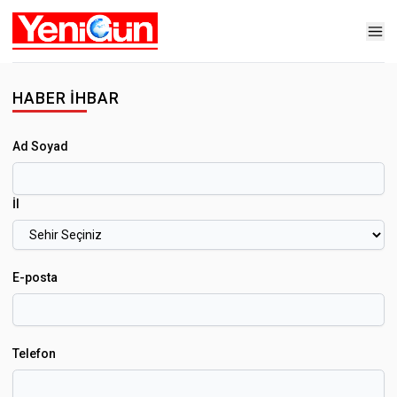
HABER İHBAR
Ad Soyad
İl
E-posta
Telefon