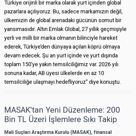
Türkiye orijinli bir marka olarak yurt içinden global
pazarlara açılıyoruz. Bu, sadece markamızın değil,
ülkemizin de global arenadaki gücünün somut bir
yansımasıdır. Altın Emlak Global, 27 yıllık geçmişiyle
yerli ve milli bir marka olmanın bilinciyle hareket
ederek, Türkiye’den dünyaya açılan köprü olmaya
devam edecek. Şu an yurt içinde ve yurt dışında
toplam 150’ye yakın temsilciliğimiz var. 2026 yılı
sonuna kadar, AB üyesi ülkelerde en az 10
temsilciliğe ulaşmayı hedefliyoruz” diye konuştu.
MASAK'tan Yeni Düzenleme: 200
Bin TL Üzeri İşlemlere Sıkı Takip
Mali Suçları Araştırma Kurulu (MASAK), finansal