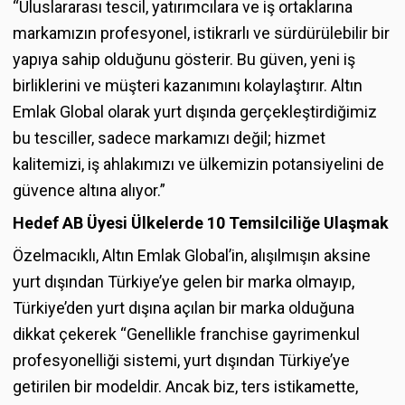
“Uluslararası tescil, yatırımcılara ve iş ortaklarına
markamızın profesyonel, istikrarlı ve sürdürülebilir bir
yapıya sahip olduğunu gösterir. Bu güven, yeni iş
birliklerini ve müşteri kazanımını kolaylaştırır. Altın
Emlak Global olarak yurt dışında gerçekleştirdiğimiz
bu tesciller, sadece markamızı değil; hizmet
kalitemizi, iş ahlakımızı ve ülkemizin potansiyelini de
güvence altına alıyor.”
Hedef AB Üyesi Ülkelerde 10 Temsilciliğe Ulaşmak
Özelmacıklı, Altın Emlak Global’in, alışılmışın aksine
yurt dışından Türkiye’ye gelen bir marka olmayıp,
Türkiye’den yurt dışına açılan bir marka olduğuna
dikkat çekerek “Genellikle franchise gayrimenkul
profesyonelliği sistemi, yurt dışından Türkiye’ye
getirilen bir modeldir. Ancak biz, ters istikamette,