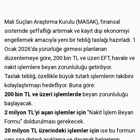
Mali Suçları Araştırma Kurulu (MASAK), finansal
sistemde şeffaflığı artırmak ve kayıt dışı ekonomiyi
engellemek amacıyla yeni bir tebliğ taslağı hazırladı. 1
Ocak 2026'da yürürlüğe girmesi planlanan
düzenlemeye göre, 200 bin TL ve üzeri EFT, havale ve
nakit işlemlere beyan zorunluluğu getiriliyor.
Taslak tebliğ, özellikle büyük tutarlı işlemlerin takibini
kolaylaştırmayı hedefliyor. Buna göre:
200 bin TL ve üzeri işlemlerde
beyan zorunluluğu
başlayacak.
2 milyon TL'yi aşan işlemler için
"Nakit İşlem Beyan
Formu" doldurulması gerekecek.
20 milyon TL üzerindeki işlemler için
ise bu formun
yanı sıra detaylı açıklama ve dayanak belgelerin