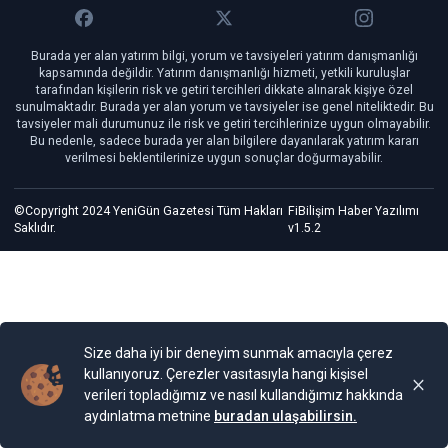
Burada yer alan yatırım bilgi, yorum ve tavsiyeleri yatırım danışmanlığı
kapsamında değildir. Yatırım danışmanlığı hizmeti, yetkili kuruluşlar
tarafından kişilerin risk ve getiri tercihleri dikkate alınarak kişiye özel
sunulmaktadır. Burada yer alan yorum ve tavsiyeler ise genel niteliktedir. Bu
tavsiyeler mali durumunuz ile risk ve getiri tercihlerinize uygun olmayabilir.
Bu nedenle, sadece burada yer alan bilgilere dayanılarak yatırım kararı
verilmesi beklentilerinize uygun sonuçlar doğurmayabilir.
©Copyright 2024 YeniGün Gazetesi Tüm Hakları
FiBilişim Haber Yazılımı
Saklıdır.
v1.5.2
Size daha iyi bir deneyim sunmak amacıyla çerez
kullanıyoruz. Çerezler vasıtasıyla hangi kişisel
verileri topladığımız ve nasıl kullandığımız hakkında
aydınlatma metnine
buradan ulaşabilirsin.