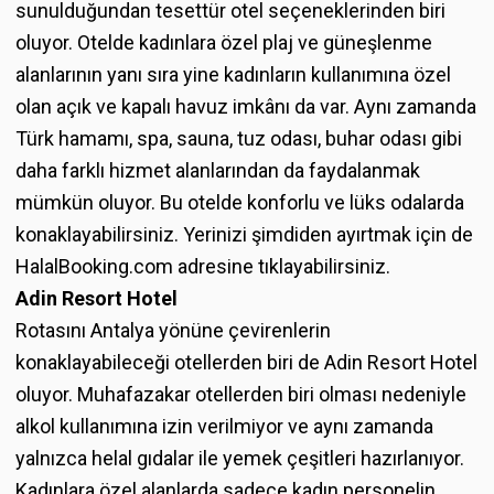
sunulduğundan tesettür otel seçeneklerinden biri
oluyor. Otelde kadınlara özel plaj ve güneşlenme
alanlarının yanı sıra yine kadınların kullanımına özel
olan açık ve kapalı havuz imkânı da var. Aynı zamanda
Türk hamamı, spa, sauna, tuz odası, buhar odası gibi
daha farklı hizmet alanlarından da faydalanmak
mümkün oluyor. Bu otelde konforlu ve lüks odalarda
konaklayabilirsiniz. Yerinizi şimdiden ayırtmak için de
HalalBooking.com adresine tıklayabilirsiniz.
Adin Resort Hotel
Rotasını Antalya yönüne çevirenlerin
konaklayabileceği otellerden biri de Adin Resort Hotel
oluyor. Muhafazakar otellerden biri olması nedeniyle
alkol kullanımına izin verilmiyor ve aynı zamanda
yalnızca helal gıdalar ile yemek çeşitleri hazırlanıyor.
Kadınlara özel alanlarda sadece kadın personelin