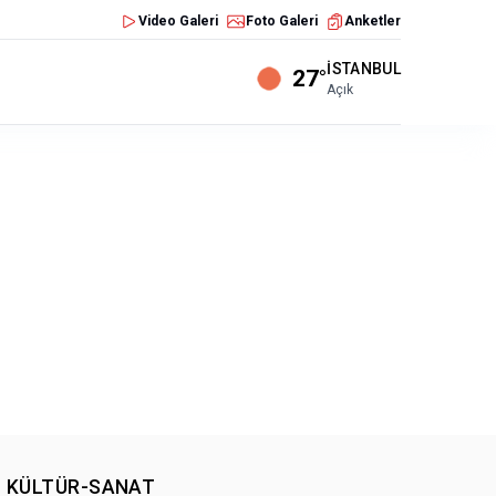
Video Galeri
Foto Galeri
Anketler
İSTANBUL
27°
Açık
KÜLTÜR-SANAT