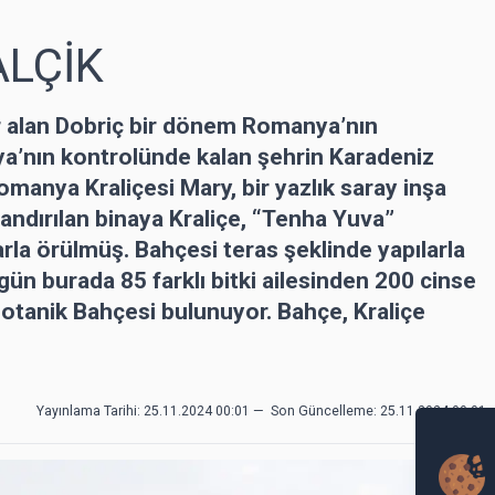
ALÇİK
r alan Dobriç bir dönem Romanya’nın
ya’nın kontrolünde kalan şehrin Karadeniz
omanya Kraliçesi Mary, bir yazlık saray inşa
dlandırılan binaya Kraliçe, “Tenha Yuva”
arla örülmüş. Bahçesi teras şeklinde yapılarla
ün burada 85 farklı bitki ailesinden 200 cinse
Botanik Bahçesi bulunuyor. Bahçe, Kraliçe
Yayınlama Tarihi: 25.11.2024 00:01
—
Son Güncelleme:
25.11.2024 00:01