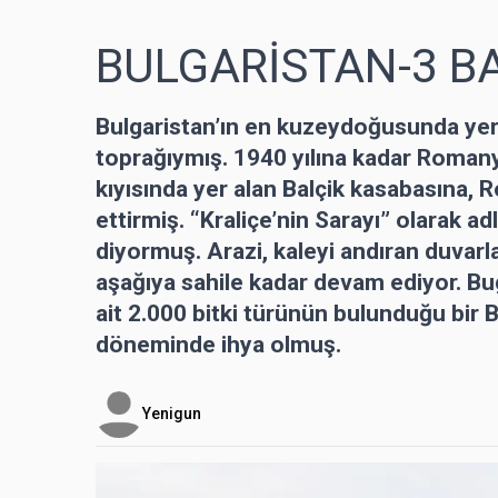
BULGARİSTAN-3 B
Bulgaristan’ın en kuzeydoğusunda ye
toprağıymış. 1940 yılına kadar Roman
kıyısında yer alan Balçik kasabasına, R
ettirmiş. “Kraliçe’nin Sarayı” olarak a
diyormuş. Arazi, kaleyi andıran duvarl
aşağıya sahile kadar devam ediyor. Bug
ait 2.000 bitki türünün bulunduğu bir 
döneminde ihya olmuş.
Yenigun