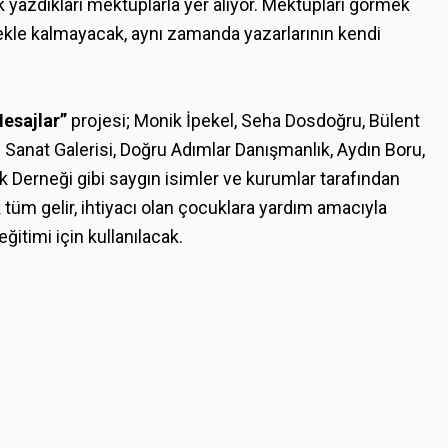
 yazdıkları mektuplarla yer alıyor. Mektupları görmek
ekle kalmayacak, aynı zamanda yazarlarının kendi
esajlar”
projesi; Monik İpekel, Seha Dosdoğru, Bülent
im Sanat Galerisi, Doğru Adımlar Danışmanlık, Aydın Boru,
lik Derneği gibi saygın isimler ve kurumlar tarafından
 tüm gelir, ihtiyacı olan çocuklara yardım amacıyla
eğitimi için kullanılacak.