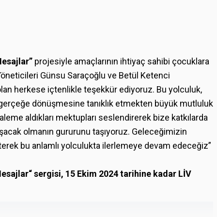
esajlar”
projesiyle amaçlarının ihtiyaç sahibi çocuklara
öneticileri Günsu Saraçoğlu ve Betül Ketenci
n herkese içtenlikle teşekkür ediyoruz. Bu yolculuk,
in gerçeğe dönüşmesine tanıklık etmekten büyük mutluluk
aleme aldıkları mektupları seslendirerek bize katkılarda
ulaşacak olmanın gururunu taşıyoruz. Geleceğimizin
eterek bu anlamlı yolculukta ilerlemeye devam edeceğiz”
ajlar“ sergisi, 15 Ekim 2024 tarihine kadar LİV