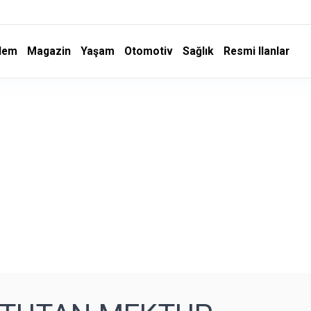
dem
Magazin
Yaşam
Otomotiv
Sağlık
Resmi Ilanlar