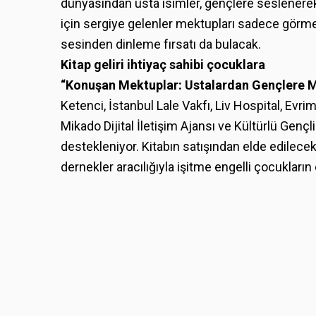
dünyasından usta isimler, gençlere seslenerek
için sergiye gelenler mektupları sadece görm
sesinden dinleme fırsatı da bulacak.
Kitap geliri ihtiyaç sahibi çocuklara
“Konuşan Mektuplar: Ustalardan Gençlere M
Ketenci, İstanbul Lale Vakfı, Liv Hospital, Evr
Mikado Dijital İletişim Ajansı ve Kültürlü Genç
destekleniyor. Kitabın satışından elde edilecek
dernekler aracılığıyla işitme engelli çocukların 