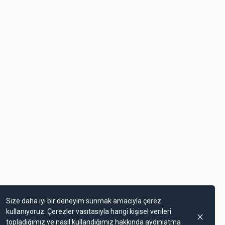
Size daha iyi bir deneyim sunmak amacıyla çerez
kullanıyoruz. Çerezler vasıtasıyla hangi kişisel verileri
topladığımız ve nasıl kullandığımız hakkında aydınlatma