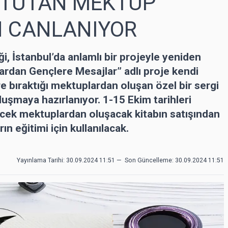
 TUTAN MEKTUP
N CANLANIYOR
 İstanbul’da anlamlı bir projeyle yeniden
ardan Gençlere Mesajlar” adlı proje kendi
re bıraktığı mektuplardan oluşan özel bir sergi
uluşmaya hazırlanıyor. 1-15 Ekim tarihleri
necek mektuplardan oluşacak kitabın satışından
ın eğitimi için kullanılacak.
Yayınlama Tarihi: 30.09.2024 11:51
—
Son Güncelleme:
30.09.2024 11:51