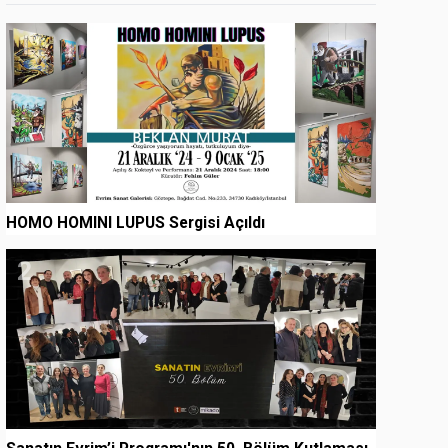
1
HOMO HOMINI LUPUS Sergisi Açıldı
2