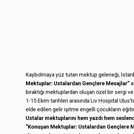
Kaybolmaya yüz tutan mektup geleneği, İstanbu
Mektuplar: Ustalardan Gençlere Mesajlar”
a
bıraktığı mektuplardan oluşan özel bir sergi ve
1-15 Ekim tarihleri arasında Liv Hospital Ulus
elde edilen gelir işitme engelli çocukların eğiti
Ustalar mektuplarını hem yazdı hem seslend
“Konuşan Mektuplar: Ustalardan Gençlere M