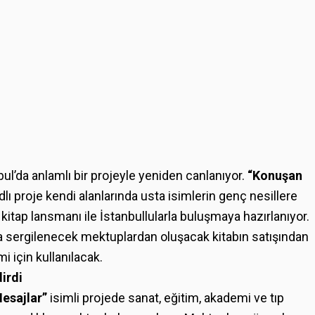
l’da anlamlı bir projeyle yeniden canlanıyor.
“Konuşan
dlı proje kendi alanlarında usta isimlerin genç nesillere
 kitap lansmanı ile İstanbullularla buluşmaya hazırlanıyor.
’ta sergilenecek mektuplardan oluşacak kitabın satışından
mi için kullanılacak.
irdi
esajlar”
isimli projede sanat, eğitim, akademi ve tıp