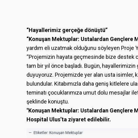
“Hayallerimiz gerçeğe dönüştü”
“Konuşan Mektuplar: Ustalardan Gençlere M
yardım eli uzatmak olduğunu söyleyen Proje Y
“Projemizin hayata geçmesinde bize destek ola
tam bir yıl önce başladı. Bugün, hayallerimiz
duyuyoruz. Projemizde yer alan usta isimler, k
bulundular. Kitabımızla daha geniş kitlelere 
teminatı çocuklarımıza umut dolu mesajlar il
şeklinde konuştu.
"Konuşan Mektuplar: Ustalardan Gençlere Mes
Hospital Ulus’ta ziyaret edilebilir.
— Etiketler:
Konuşan Mektuplar