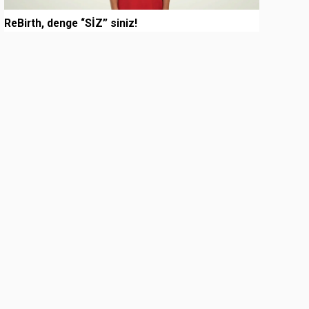
ReBirth, denge “SİZ” siniz!