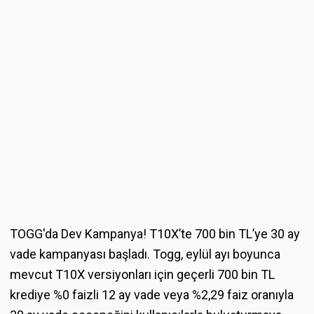
TOGG'da Dev Kampanya! T10X’te 700 bin TL’ye 30 ay
vade kampanyası başladı. Togg, eylül ayı boyunca
mevcut T10X versiyonları için geçerli 700 bin TL
krediye %0 faizli 12 ay vade veya %2,29 faiz oranıyla