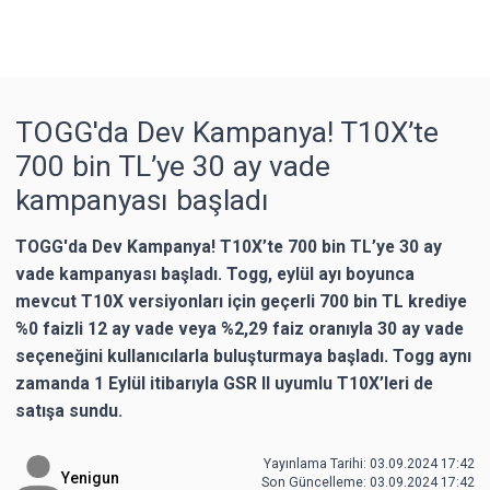
TOGG'da Dev Kampanya! T10X’te
700 bin TL’ye 30 ay vade
kampanyası başladı
TOGG'da Dev Kampanya! T10X’te 700 bin TL’ye 30 ay
vade kampanyası başladı. Togg, eylül ayı boyunca
mevcut T10X versiyonları için geçerli 700 bin TL krediye
%0 faizli 12 ay vade veya %2,29 faiz oranıyla 30 ay vade
seçeneğini kullanıcılarla buluşturmaya başladı. Togg aynı
zamanda 1 Eylül itibarıyla GSR II uyumlu T10X’leri de
satışa sundu.
Yayınlama Tarihi: 03.09.2024 17:42
Yenigun
Son Güncelleme:
03.09.2024 17:42