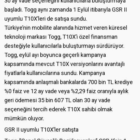
30 ay vade seçeneğini kullanıcılarla buluşturmaya
başladı. Togg aynı zamanda 1 Eylül itibarıyla GSR II
uyumlu T10X’leri de satışa sundu.
Türkiye’nin mobilite alanında hizmet veren küresel
teknoloji markası Togg, T10X’i özel finansman
desteğiyle kullanıcılarla buluşturmayı sürdürüyor.
Togg, eylül ayı boyunca geçerli kampanya
kapsamında mevcut T10X versiyonlarını avantajlı
fiyatlarla kullanıcılarına sundu. Kampanya
kapsamında anlaşmalı bankalarda 700 bin TL krediye
%0 faiz ve 12 ay vade veya %2,29 faiz oranıyla aylık
geri ödemesi 35 bin 607 TL olan 30 ay vade
seçeneğini tercih ederek T10X sahibi olmak
mümkün oluyor.
GSR II uyumlu T10X’ler satışta