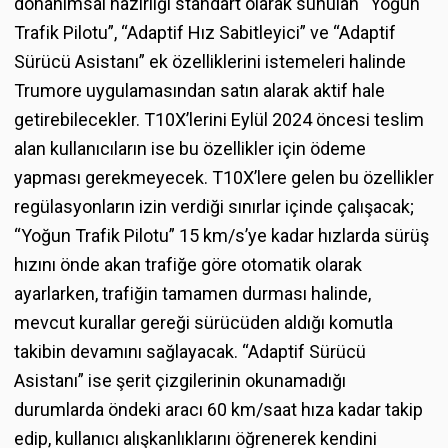
donanımsal hazırlığı standart olarak sunulan “Yoğun
Trafik Pilotu”, “Adaptif Hız Sabitleyici” ve “Adaptif
Sürücü Asistanı” ek özelliklerini istemeleri halinde
Trumore uygulamasından satın alarak aktif hale
getirebilecekler. T10X’lerini Eylül 2024 öncesi teslim
alan kullanıcıların ise bu özellikler için ödeme
yapması gerekmeyecek. T10X’lere gelen bu özellikler
regülasyonların izin verdiği sınırlar içinde çalışacak;
“Yoğun Trafik Pilotu” 15 km/s’ye kadar hızlarda sürüş
hızını önde akan trafiğe göre otomatik olarak
ayarlarken, trafiğin tamamen durması halinde,
mevcut kurallar gereği sürücüden aldığı komutla
takibin devamını sağlayacak. “Adaptif Sürücü
Asistanı” ise şerit çizgilerinin okunamadığı
durumlarda öndeki aracı 60 km/saat hıza kadar takip
edip, kullanıcı alışkanlıklarını öğrenerek kendini