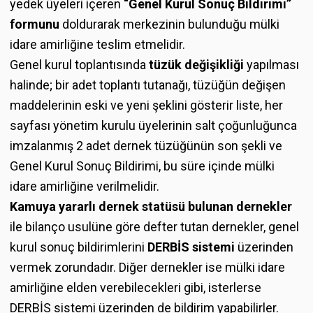
yedek üyeleri içeren
“Genel Kurul Sonuç Bildirimi”
formunu
doldurarak merkezinin bulunduğu mülki
idare amirliğine teslim etmelidir.
Genel kurul toplantısında
tüzük değişikliği
yapılması
halinde; bir adet toplantı tutanağı, tüzüğün değişen
maddelerinin eski ve yeni şeklini gösterir liste, her
sayfası yönetim kurulu üyelerinin salt çoğunluğunca
imzalanmış 2 adet dernek tüzüğünün son şekli ve
Genel Kurul Sonuç Bildirimi, bu süre içinde mülki
idare amirliğine verilmelidir.
Kamuya yararlı dernek statüsü bulunan dernekler
ile bilanço usulüne göre defter tutan dernekler, genel
kurul sonuç bildirimlerini
DERBİS sistemi
üzerinden
vermek zorundadır. Diğer dernekler ise mülki idare
amirliğine elden verebilecekleri gibi, isterlerse
DERBİS sistemi üzerinden de bildirim yapabilirler.