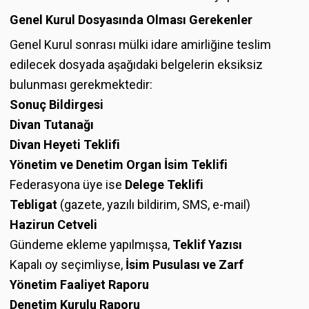
Genel Kurul Dosyasında Olması Gerekenler
Genel Kurul sonrası mülki idare amirliğine teslim
edilecek dosyada aşağıdaki belgelerin eksiksiz
bulunması gerekmektedir:
Sonuç Bildirgesi
Divan Tutanağı
Divan Heyeti Teklifi
Yönetim ve Denetim Organ İsim Teklifi
Federasyona üye ise
Delege Teklifi
Tebligat
(gazete, yazılı bildirim, SMS, e-mail)
Hazirun Cetveli
Gündeme ekleme yapılmışsa,
Teklif Yazısı
Kapalı oy seçimliyse,
İsim Pusulası ve Zarf
Yönetim Faaliyet Raporu
Denetim Kurulu Raporu