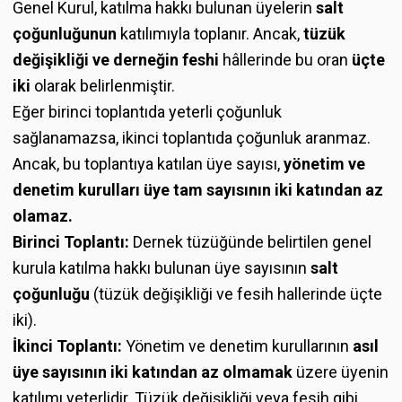
Genel Kurul, katılma hakkı bulunan üyelerin
salt
çoğunluğunun
katılımıyla toplanır. Ancak,
tüzük
değişikliği ve derneğin feshi
hâllerinde bu oran
üçte
iki
olarak belirlenmiştir.
Eğer birinci toplantıda yeterli çoğunluk
sağlanamazsa, ikinci toplantıda çoğunluk aranmaz.
Ancak, bu toplantıya katılan üye sayısı,
yönetim ve
denetim kurulları üye tam sayısının iki katından az
olamaz.
Birinci Toplantı:
Dernek tüzüğünde belirtilen genel
kurula katılma hakkı bulunan üye sayısının
salt
çoğunluğu
(tüzük değişikliği ve fesih hallerinde üçte
iki).
İkinci Toplantı:
Yönetim ve denetim kurullarının
asıl
üye sayısının iki katından az olmamak
üzere üyenin
katılımı yeterlidir. Tüzük değişikliği veya fesih gibi