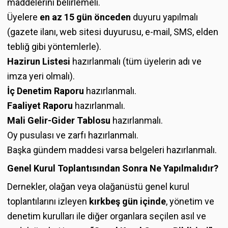
maddelerini belirlemeli.
Üyelere
en az 15 gün önceden
duyuru yapılmalı
(gazete ilanı, web sitesi duyurusu, e-mail, SMS, elden
tebliğ gibi yöntemlerle).
Hazirun Listesi
hazırlanmalı (tüm üyelerin adı ve
imza yeri olmalı).
İç Denetim Raporu
hazırlanmalı.
Faaliyet Raporu
hazırlanmalı.
Mali Gelir-Gider Tablosu
hazırlanmalı.
Oy pusulası ve zarfı hazırlanmalı.
Başka gündem maddesi varsa belgeleri hazırlanmalı.
Genel Kurul Toplantısından Sonra Ne Yapılmalıdır?
Dernekler, olağan veya olağanüstü genel kurul
toplantılarını izleyen
kırkbeş gün içinde
, yönetim ve
denetim kurulları ile diğer organlara seçilen asıl ve