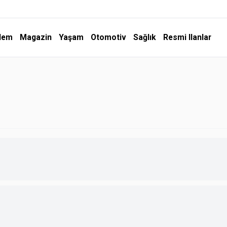
dem
Magazin
Yaşam
Otomotiv
Sağlık
Resmi Ilanlar