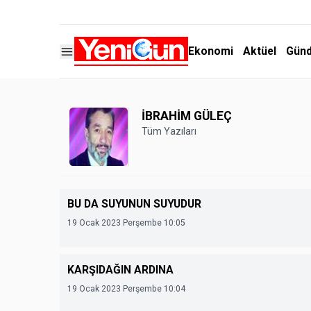
Ekonomi
Aktüel
Gün
İBRAHİM GÜLEÇ
Tüm Yazıları
BU DA SUYUNUN SUYUDUR
19 Ocak 2023 Perşembe 10:05
KARŞIDAĞIN ARDINA
19 Ocak 2023 Perşembe 10:04