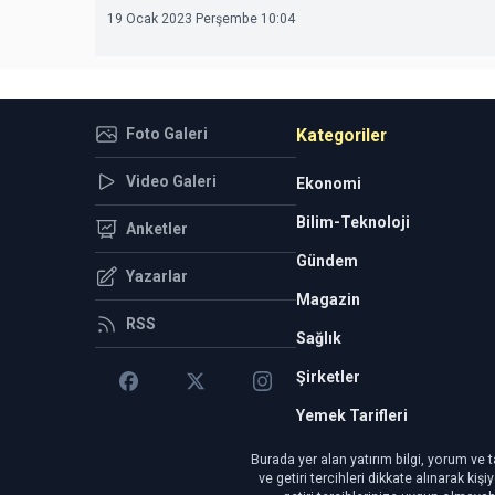
19 Ocak 2023 Perşembe 10:04
Foto Galeri
Kategoriler
Video Galeri
Ekonomi
Bilim-Teknoloji
Anketler
Gündem
Yazarlar
Magazin
RSS
Sağlık
Şirketler
Yemek Tarifleri
Burada yer alan yatırım bilgi, yorum ve t
ve getiri tercihleri dikkate alınarak ki