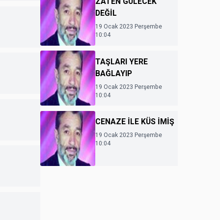
ZATEN GÜLECEK
DEĞİL
19 Ocak 2023 Perşembe
10:04
TAŞLARI YERE
BAĞLAYIP
19 Ocak 2023 Perşembe
10:04
CENAZE İLE KÜS İMİŞ
19 Ocak 2023 Perşembe
10:04