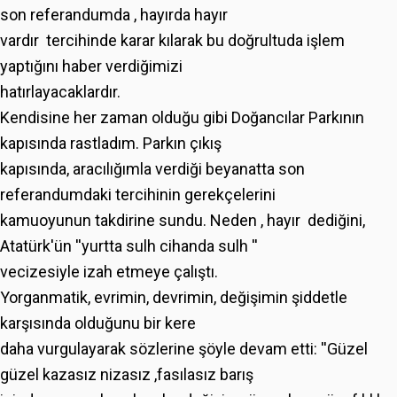
son referandumda , hayırda hayır
vardır tercihinde karar kılarak bu doğrultuda işlem
yaptığını haber verdiğimizi
hatırlayacaklardır.
Kendisine her zaman olduğu gibi Doğancılar Parkının
kapısında rastladım. Parkın çıkış
kapısında, aracılığımla verdiği beyanatta son
referandumdaki tercihinin gerekçelerini
kamuoyunun takdirine sundu. Neden , hayır dediğini,
Atatürk'ün ''yurtta sulh cihanda sulh ''
vecizesiyle izah etmeye çalıştı.
Yorganmatik, evrimin, devrimin, değişimin şiddetle
karşısında olduğunu bir kere
daha vurgulayarak sözlerine şöyle devam etti: ''Güzel
güzel kazasız nizasız ,fasılasız barış