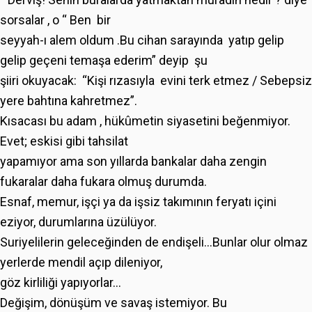
sorsalar , o “ Ben bir
seyyah-ı alem oldum .Bu cihan sarayında yatıp gelip
gelip geçeni temaşa ederim” deyip şu
şiiri okuyacak: “Kişi rızasıyla evini terk etmez / Sebepsiz
yere bahtına kahretmez”.
Kısacası bu adam , hükûmetin siyasetini beğenmiyor.
Evet; eskisi gibi tahsilat
yapamıyor ama son yıllarda bankalar daha zengin
fukaralar daha fukara olmuş durumda.
Esnaf, memur, işçi ya da işsiz takımının feryatı içini
eziyor, durumlarına üzülüyor.
Suriyelilerin geleceğinden de endişeli...Bunlar olur olmaz
yerlerde mendil açıp dileniyor,
göz kirliliği yapıyorlar...
Değişim, dönüşüm ve savaş istemiyor. Bu