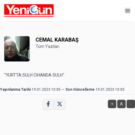
CEMAL KARABAŞ
Tüm Yazıları
''YURTTA SULH CİHANDA SULH''
Yayınlanma Tarihi
19.01.2023 10:05
—
Son Güncelleme
19.01.2023 10:05
+
A
-