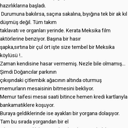
hazırlıklarına başladı.
Durumuna bakılırsa, saçına sakalına, bıyığına tek bir ak kıl
düşmüş değil. Tüm takım
taklavatı ve organları yerinde. Kerata Meksika film
aktörlerine benziyor. Başına bir hasır
şapka,sırtına bir çul ört işte size tembel bir Meksika
köylüsü !..
Zaman kendisine hasar vermemiş. Nezle bile olmamış...
Şimdi Doğancılar parkının
çıkışındaki çitlembik ağacının altında oturmuş
memurların mesaisinin bitmesini bekliyor.
Memur taifesi mesai saati bitince hemen kredi kartlarıyla
bankamatiklere koşuyor.
Buraya geldiklerinde ise ayakları bir yorgana dolaşıyor.
Tam bu sırada yorgandan bir el