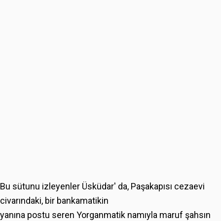
Bu sütunu izleyenler Üsküdar' da, Paşakapısı cezaevi
civarındaki, bir bankamatikin
yanına postu seren Yorganmatik namıyla maruf şahsın