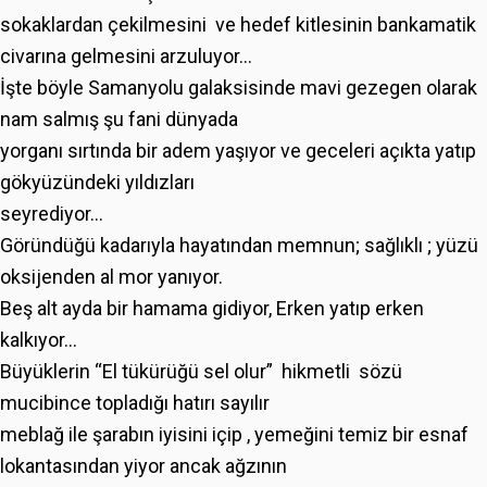
sokaklardan çekilmesini ve hedef kitlesinin bankamatik
civarına gelmesini arzuluyor...
İşte böyle Samanyolu galaksisinde mavi gezegen olarak
nam salmış şu fani dünyada
yorganı sırtında bir adem yaşıyor ve geceleri açıkta yatıp
gökyüzündeki yıldızları
seyrediyor...
Göründüğü kadarıyla hayatından memnun; sağlıklı ; yüzü
oksijenden al mor yanıyor.
Beş alt ayda bir hamama gidiyor, Erken yatıp erken
kalkıyor...
Büyüklerin “El tükürüğü sel olur” hikmetli sözü
mucibince topladığı hatırı sayılır
meblağ ile şarabın iyisini içip , yemeğini temiz bir esnaf
lokantasından yiyor ancak ağzının