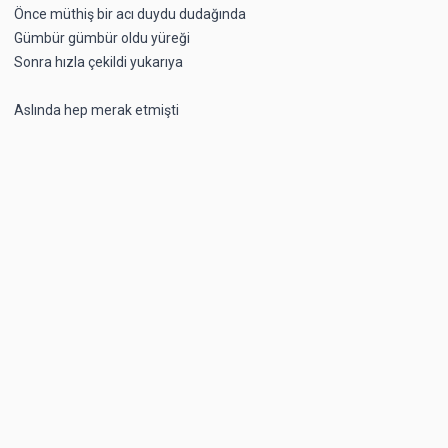
Önce müthiş bir acı duydu dudağında
Gümbür gümbür oldu yüreği
Sonra hızla çekildi yukarıya
Aslında hep merak etmişti