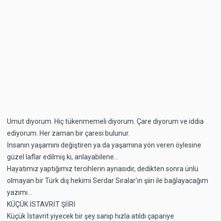
Umut diyorum. Hiç tükenmemeli diyorum. Çare diyorum ve iddia
ediyorum. Her zaman bir çaresi bulunur.
İnsanın yaşamını değiştiren ya da yaşamına yön veren öylesine
güzel laflar edilmiş ki, anlayabilene…
Hayatımız yaptığımız tercihlerin aynasıdır, dedikten sonra ünlü
olmayan bir Türk diş hekimi Serdar Sıralar’ın şiiri ile bağlayacağım
yazımı…
KÜÇÜK İSTAVRİT ŞİİRİ
Küçük İstavrit yiyecek bir şey sanıp hızla atıldı çapariye