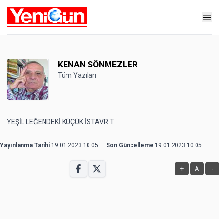
KENAN SÖNMEZLER
Tüm Yazıları
YEŞİL LEĞENDEKİ KÜÇÜK İSTAVRİT
Yayınlanma Tarihi
19.01.2023 10:05
—
Son Güncelleme
19.01.2023 10:05
+
A
-