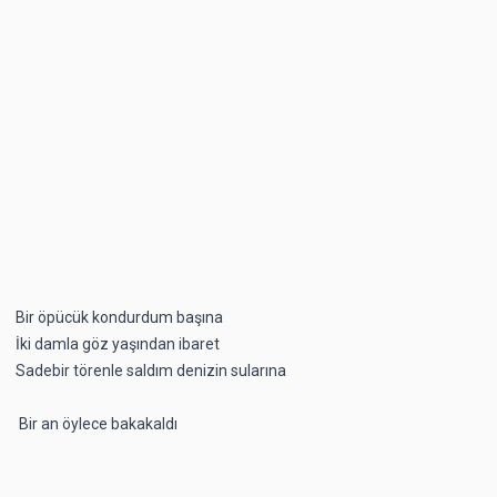
Bir öpücük kondurdum başına
İki damla göz yaşından ibaret
Sadebir törenle saldım denizin sularına
Bir an öylece bakakaldı