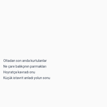
Oltadan son anda kurtulanlar
Ne çare balıkçının parmakları
Hoyratça kavradı onu
Küçük istavrit anladı yolun sonu