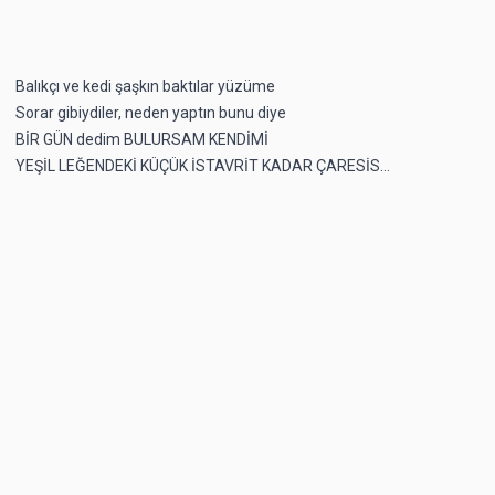
Balıkçı ve kedi şaşkın baktılar yüzüme
Sorar gibiydiler, neden yaptın bunu diye
BİR GÜN dedim BULURSAM KENDİMİ
YEŞİL LEĞENDEKİ KÜÇÜK İSTAVRİT KADAR ÇARESİS…