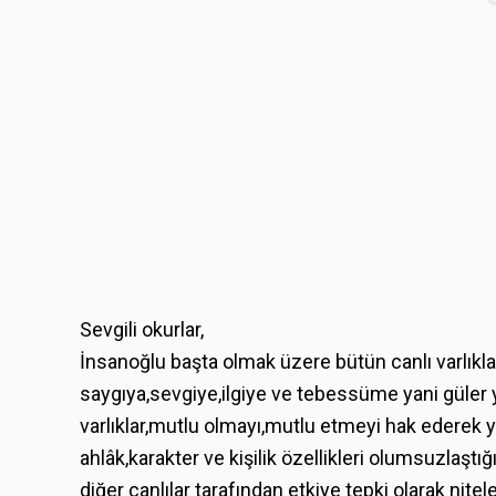
Sevgili okurlar,
İnsanoğlu başta olmak üzere bütün canlı varlıklar
saygıya,sevgiye,ilgiye ve tebessüme yani güler
varlıklar,mutlu olmayı,mutlu etmeyi hak ederek 
ahlâk,karakter ve kişilik özellikleri olumsuzlaştı
diğer canlılar tarafından etkiye tepki olarak nite