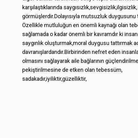
karşılaştıklarında saygısızlık,sevgisizlik,
ilgisizli
görmüşlerdir.Dolayısıyla mutsuzluk duygusunu t
Özellikle mutluluğun en önemli kaynağı olan teb
sağlamada o kadar önemli bir kavramdır ki insa
saygınlık oluşturmak,moral duygusu tattırmak 
davranışlardandır.Birbirinden nefret eden insanla
olmasını sağlayarak aile bağlarının güçlendirilm
pekiştirilmesine de etken olan tebessüm,
sadakadır,iyiliktir,
güzelliktir,