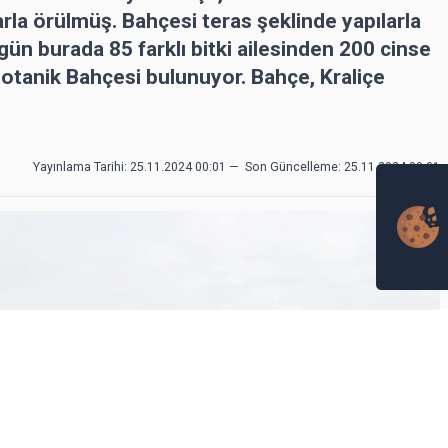
arla örülmüş. Bahçesi teras şeklinde yapılarla
ün burada 85 farklı bitki ailesinden 200 cinse
Botanik Bahçesi bulunuyor. Bahçe, Kraliçe
Yayınlama Tarihi: 25.11.2024 00:01
—
Son Güncelleme:
25.11.2024 00:01