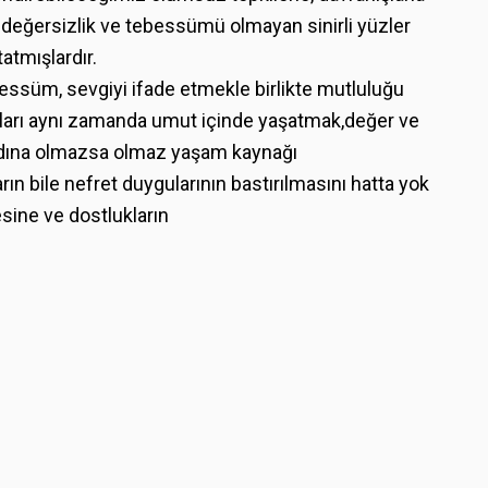
k, değersizlik ve tebessümü olmayan sinirli yüzler
atmışlardır.
essüm, sevgiyi ifade etmekle birlikte mutluluğu
nları aynı zamanda umut içinde yaşatmak,değer ve
adına olmazsa olmaz yaşam kaynağı
rın bile nefret duygularının bastırılmasını hatta yok
esine ve dostlukların