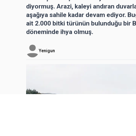
diyormuş. Arazi, kaleyi andıran duvarl
aşağıya sahile kadar devam ediyor. Bug
ait 2.000 bitki türünün bulunduğu bir 
döneminde ihya olmuş.
Yenigun