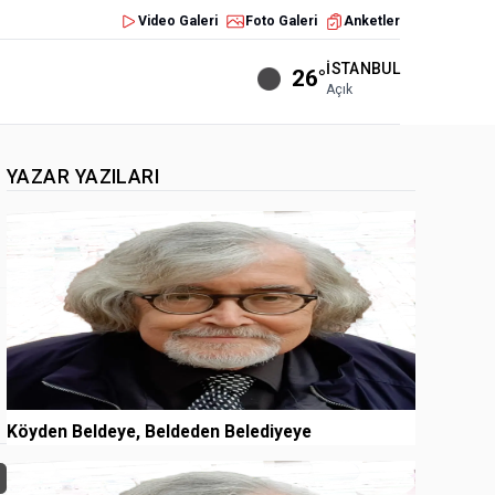
Video Galeri
Foto Galeri
Anketler
İSTANBUL
26°
Açık
YAZAR YAZILARI
1
Köyden Beldeye, Beldeden Belediyeye
2