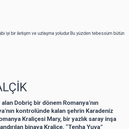
ibi iyi bir iletişim ve uzlaşma yoludur.Bu yüzden tebessüm bütün
ALÇİK
r alan Dobriç bir dönem Romanya’nın
ya’nın kontrolünde kalan şehrin Karadeniz
omanya Kraliçesi Mary, bir yazlık saray inşa
dlandırılan binaya Kraliçe, “Tenha Yuva”