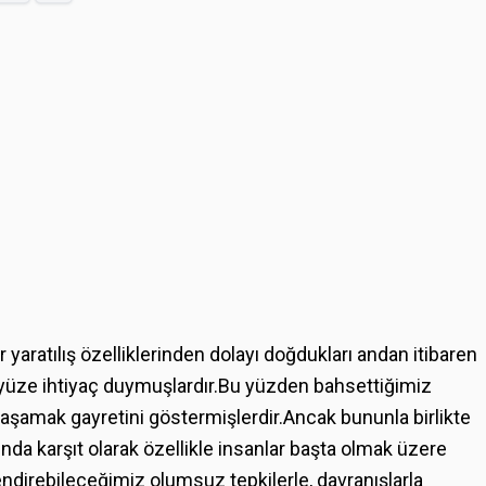
 yaratılış özelliklerinden dolayı doğdukları andan itibaren
 yüze ihtiyaç duymuşlardır.Bu yüzden bahsettiğimiz
yaşamak gayretini göstermişlerdir.Ancak bununla birlikte
ğında karşıt olarak özellikle insanlar başta olmak üzere
lendirebileceğimiz olumsuz tepkilerle, davranışlarla