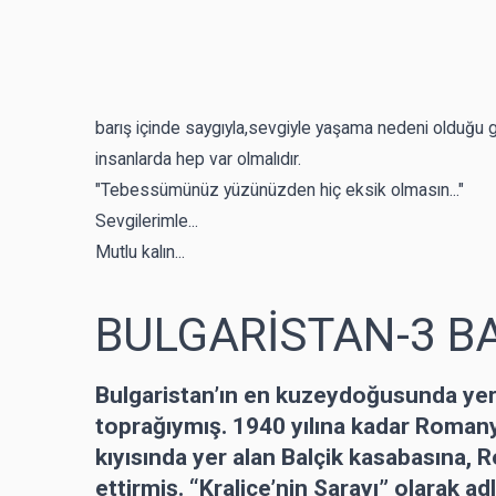
barış içinde saygıyla,sevgiyle yaşama nedeni olduğu g
insanlarda hep var olmalıdır.
"Tebessümünüz yüzünüzden hiç eksik olmasın..."
Sevgilerimle...
Mutlu kalın...
BULGARİSTAN-3 B
Bulgaristan’ın en kuzeydoğusunda ye
toprağıymış. 1940 yılına kadar Roman
kıyısında yer alan Balçik kasabasına, R
ettirmiş. “Kraliçe’nin Sarayı” olarak a