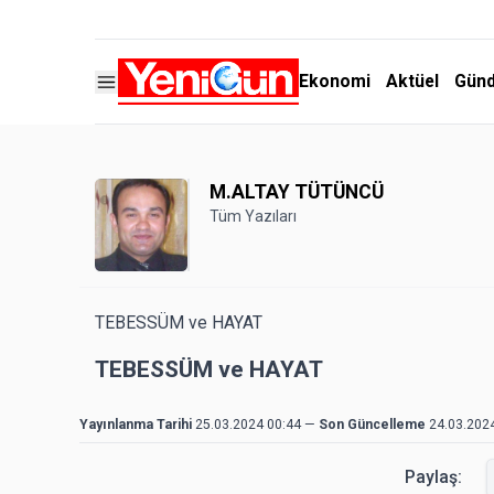
Ekonomi
Aktüel
Gün
M.ALTAY TÜTÜNCÜ
Tüm Yazıları
TEBESSÜM ve HAYAT
TEBESSÜM ve HAYAT
Yayınlanma Tarihi
25.03.2024 00:44
—
Son Güncelleme
24.03.202
Paylaş: