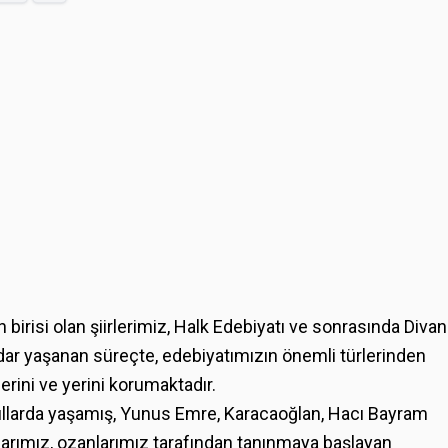
 birisi olan şiirlerimiz, Halk Edebiyatı ve sonrasında Divan
ar yaşanan süreçte, edebiyatımızın önemli türlerinden
ğerini ve yerini korumaktadır.
zyıllarda yaşamış, Yunus Emre, Karacaoğlan, Hacı Bayram
ıklarımız, ozanlarımız tarafından tanınmaya başlayan