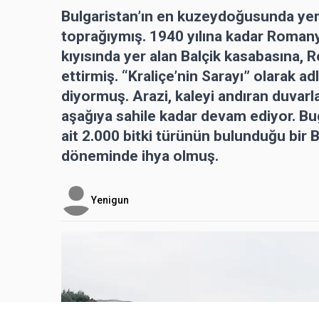
Bulgaristan’ın en kuzeydoğusunda ye
toprağıymış. 1940 yılına kadar Roman
kıyısında yer alan Balçik kasabasına, R
ettirmiş. “Kraliçe’nin Sarayı” olarak a
diyormuş. Arazi, kaleyi andıran duvarl
aşağıya sahile kadar devam ediyor. Bug
ait 2.000 bitki türünün bulunduğu bir 
döneminde ihya olmuş.
Yenigun