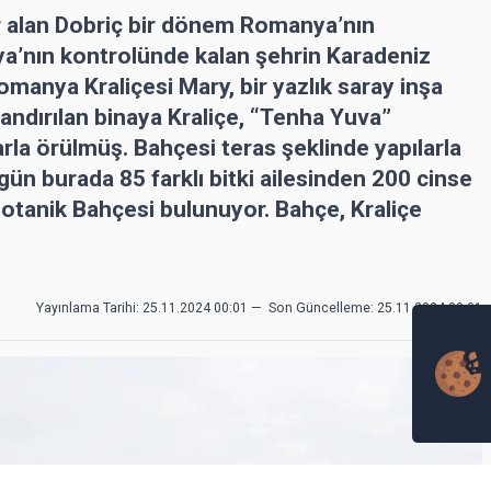
r alan Dobriç bir dönem Romanya’nın
ya’nın kontrolünde kalan şehrin Karadeniz
omanya Kraliçesi Mary, bir yazlık saray inşa
dlandırılan binaya Kraliçe, “Tenha Yuva”
arla örülmüş. Bahçesi teras şeklinde yapılarla
ün burada 85 farklı bitki ailesinden 200 cinse
Botanik Bahçesi bulunuyor. Bahçe, Kraliçe
Yayınlama Tarihi: 25.11.2024 00:01
—
Son Güncelleme:
25.11.2024 00:01