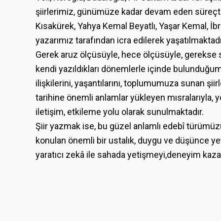
şiirlerimiz, günümüze kadar devam eden süreçt
Kısakürek, Yahya Kemal Beyatlı, Yaşar Kemal, İbra
yazarımız tarafından icra edilerek yaşatılmaktadı
Gerek aruz ölçüsüyle, hece ölçüsüyle, gerekse se
kendi yazıldıkları dönemlerle içinde bulunduğumu
ilişkilerini, yaşantılarını, toplumumuza sunan şii
tarihine önemli anlamlar yükleyen mısralarıyla, 
iletişim, etkileme yolu olarak sunulmaktadır.
Şiir yazmak ise, bu güzel anlamlı edebî türümüz
konulan önemli bir ustalık, duygu ve düşünce yet
yaratıcı zekâ ile sahada yetişmeyi,deneyim kaza