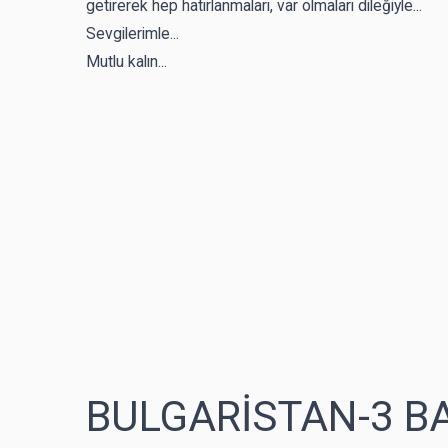
getirerek hep hatırlanmaları, var olmaları dileğiyle...
Sevgilerimle...
Mutlu kalın...
BULGARİSTAN-3 B