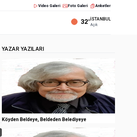
Video Galeri
Foto Galeri
Anketler
İSTANBUL
32°
Açık
YAZAR YAZILARI
1
Köyden Beldeye, Beldeden Belediyeye
2