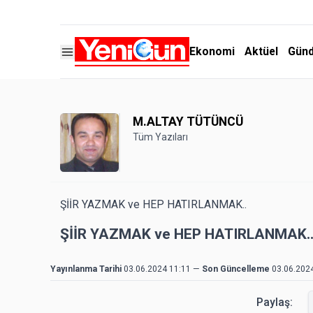
Ekonomi
Aktüel
Gün
M.ALTAY TÜTÜNCÜ
Tüm Yazıları
ŞİİR YAZMAK ve HEP HATIRLANMAK..
ŞİİR YAZMAK ve HEP HATIRLANMAK.
Yayınlanma Tarihi
03.06.2024 11:11
—
Son Güncelleme
03.06.202
Paylaş: