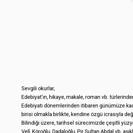
Sevgili okurlar,
Edebiyat'ın, hikaye, makale, roman vb. türlerinden
Edebiyatı dönemlerinden itibaren günümüze kad
birisi olmakla birlikte, kendine özgü icrasıyla de
Bilindiği üzere, tarihsel sürecimizde çeşitli yü
Velî, Köroğlu, Dadaloğlu, Pir Sultan Abdal vb. aş