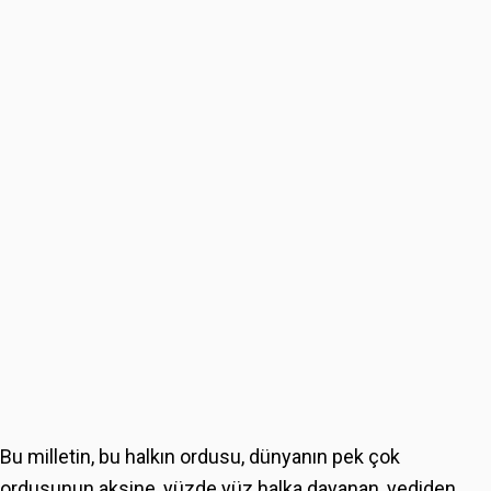
Bu milletin, bu halkın ordusu, dünyanın pek çok
ordusunun aksine, yüzde yüz halka dayanan, yediden