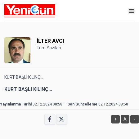
İLTER AVCI
Tüm Yazıları
KURT BAŞLI KILINÇ...
KURT BAŞLI KILINÇ...
Yayınlanma Tarihi
02.12.2024 08:58
—
Son Güncelleme
02.12.2024 08:58
+
A
-