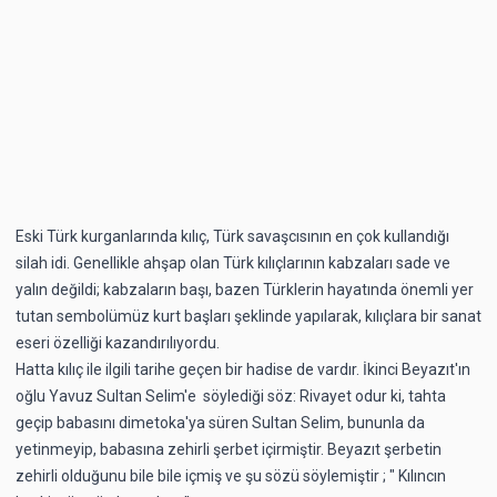
Eski Türk kurganlarında kılıç, Türk savaşcısının en çok kullandığı
silah idi. Genellikle ahşap olan Türk kılıçlarının kabzaları sade ve
yalın değildi; kabzaların başı, bazen Türklerin hayatında önemli yer
tutan sembolümüz kurt başları şeklinde yapılarak, kılıçlara bir sanat
eseri özelliği kazandırılıyordu.
Hatta kılıç ile ilgili tarihe geçen bir hadise de vardır. İkinci Beyazıt'ın
oğlu Yavuz Sultan Selim'e söylediği söz: Rivayet odur ki, tahta
geçip babasını dimetoka'ya süren Sultan Selim, bununla da
yetinmeyip, babasına zehirli şerbet içirmiştir. Beyazıt şerbetin
zehirli olduğunu bile bile içmiş ve şu sözü söylemiştir ; " Kılıncın