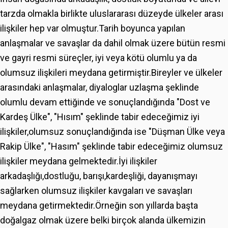
tarzda olmakla birlikte uluslararası düzeyde ülkeler arası
ilişkiler hep var olmuştur.Tarih boyunca yapılan
anlaşmalar ve savaşlar da dahil olmak üzere bütün resmi
ve gayri resmi süreçler, iyi veya kötü olumlu ya da
olumsuz ilişkileri meydana getirmiştir.Bireyler ve ülkeler
arasındaki anlaşmalar, diyaloglar uzlaşma şeklinde
olumlu devam ettiğinde ve sonuçlandığında "Dost ve
Kardeş Ülke", "Hısım" şeklinde tabir edeceğimiz iyi
ilişkiler,olumsuz sonuçlandığında ise "Düşman Ülke veya
Rakip Ülke", "Hasım" şeklinde tabir edeceğimiz olumsuz
ilişkiler meydana gelmektedir.İyi ilişkiler
arkadaşlığı,dostluğu, barışı,kardeşliği, dayanışmayı
sağlarken olumsuz ilişkiler kavgaları ve savaşları
meydana getirmektedir.Örneğin son yıllarda başta
doğalgaz olmak üzere belki birçok alanda ülkemizin