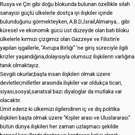
Rusya ve Çin gibi doğu blokunda bulunan özellikle silah
sanayisi güçlü ülkelerle dostça iyi ilişkiler içinde
bulunduğunu görmekteyken, A.B.D.,İsrail,Almanya... gibi
küresel ve ekonomik gücü üst düzeyde olan batı bloku
ülkelerle kırmızı çizgimiz olan Gazzeye ve Filistin'e
yapılan işgallerle, "Avrupa Birliği" 'ne giriş süreciyle ilgili
krizler yaşandığına,dolayısıyla olumsuz ilişkilerin varlığına
tanık olmaktayız.
Sevgili okurlar,başta insan ilişkileri olmak üzere
devletler,milletler arasında ilişkiler var oldukça ticari,
siyasi,sosyal,sanatsal bazı diyaloglar da mutlaka var
olacaktır.
Ümit ederiz ki ülkemizi ilgilendiren iç ve dış politika
ilişkileri başta olmak üzere "Kişiler arası ve Uluslararası"
bütün dünya ilişkileri her zaman uzlaşmacı şekilde