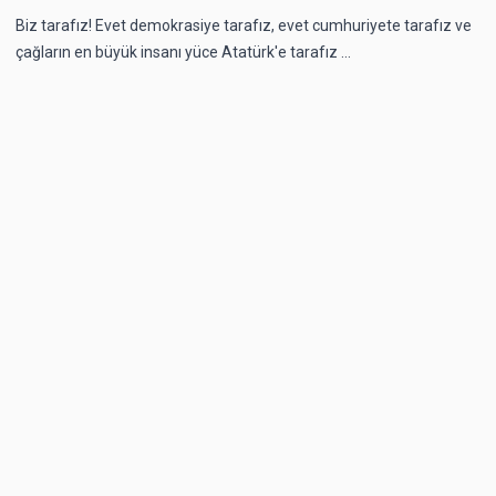
Biz tarafız! Evet demokrasiye tarafız, evet cumhuriyete tarafız ve
çağların en büyük insanı yüce Atatürk'e tarafız ...