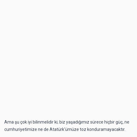
Ama şu çok iyi bilinmelidir ki; biz yaşadığımız sürece hiçbir güç, ne
cumhuriyetimize ne de Atatürk'ümüze toz konduramayacaktır.