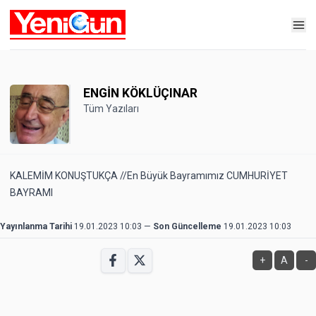
ENGİN KÖKLÜÇINAR
Tüm Yazıları
KALEMİM KONUŞTUKÇA //En Büyük Bayramımız CUMHURİYET
BAYRAMI
Yayınlanma Tarihi
19.01.2023 10:03
—
Son Güncelleme
19.01.2023 10:03
+
A
-