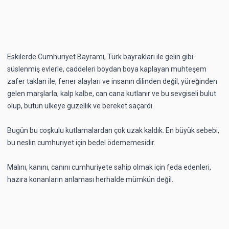
Eskilerde Cumhuriyet Bayramı, Türk bayrakları ile gelin gibi
süslenmiş evlerle, caddeleri boydan boya kaplayan muhteşem
zafer taklan ile, fener alayları ve insanın dilinden değil, yüreğinden
gelen marşlarla; kalp kalbe, can cana kutlanır ve bu sevgiseli bulut
olup, bütün ülkeye güzellik ve bereket saçardı.
Bugün bu coşkulu kutlamalardan çok uzak kaldık. En büyük sebebi,
bu neslin cumhuriyet için bedel ödememesidir.
Malını, kanını, canını cumhuriyete sahip olmak için feda edenleri,
hazıra konanların anlaması herhalde mümkün değil.