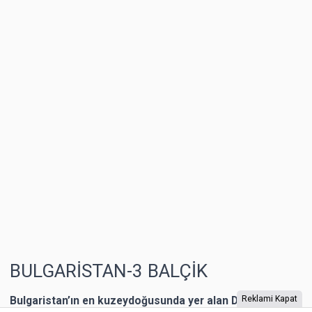
BULGARİSTAN-3 BALÇİK
Bulgaristan’ın en kuzeydoğusunda yer alan Dobriç bir
Reklami Kapat