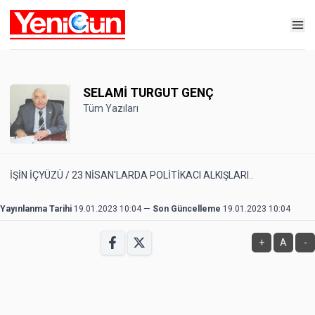
SELAMİ TURGUT GENÇ
Tüm Yazıları
İŞİN İÇYÜZÜ / 23 NİSAN'LARDA POLİTİKACI ALKIŞLARI..
Yayınlanma Tarihi
19.01.2023 10:04
—
Son Güncelleme
19.01.2023 10:04
+
A
-