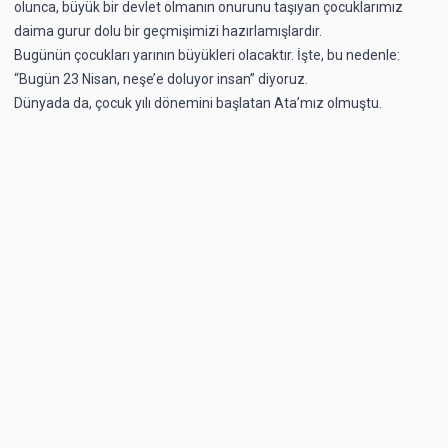
olunca, büyük bir devlet olmanın onurunu taşıyan çocuklarımız
daima gurur dolu bir geçmişimizi hazırlamışlardır.
Bugünün çocukları yarının büyükleri olacaktır. İşte, bu nedenle:
“Bugün 23 Nisan, neşe’e doluyor insan” diyoruz.
Dünyada da, çocuk yılı dönemini başlatan Ata’mız olmuştu.