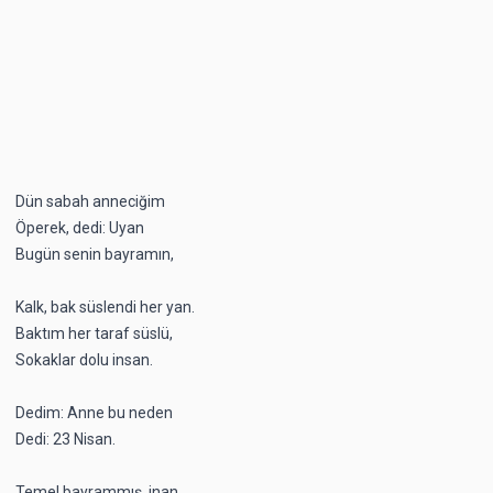
Dün sabah anneciğim
Öperek, dedi: Uyan
Bugün senin bayramın,
Kalk, bak süslendi her yan.
Baktım her taraf süslü,
Sokaklar dolu insan.
Dedim: Anne bu neden
Dedi: 23 Nisan.
Temel bayrammış, inan