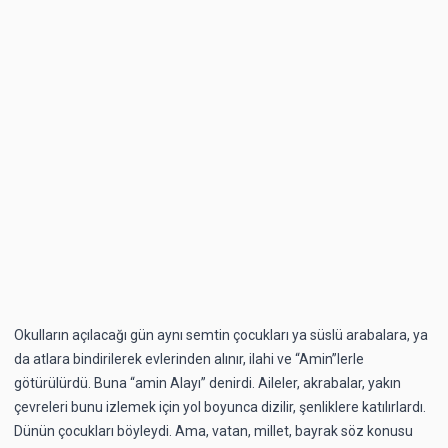
Okulların açılacağı gün aynı semtin çocukları ya süslü arabalara, ya
da atlara bindirilerek evlerinden alınır, ilahi ve “Amin”lerle
götürülürdü. Buna “amin Alayı” denirdi. Aileler, akrabalar, yakın
çevreleri bunu izlemek için yol boyunca dizilir, şenliklere katılırlardı.
Dünün çocukları böyleydi. Ama, vatan, millet, bayrak söz konusu