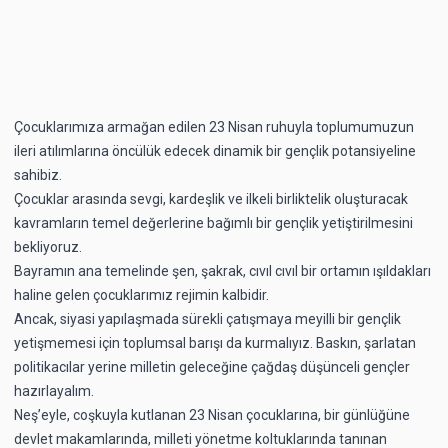
Çocuklarımıza armağan edilen 23 Nisan ruhuyla toplumumuzun
ileri atılımlarına öncülük edecek dinamik bir gençlik potansiyeline
sahibiz.
Çocuklar arasında sevgi, kardeşlik ve ilkeli birliktelik oluşturacak
kavramların temel değerlerine bağımlı bir gençlik yetiştirilmesini
bekliyoruz.
Bayramın ana temelinde şen, şakrak, cıvıl cıvıl bir ortamın ışıldakları
haline gelen çocuklarımız rejimin kalbidir.
Ancak, siyasi yapılaşmada sürekli çatışmaya meyilli bir gençlik
yetişmemesi için toplumsal barışı da kurmalıyız. Baskın, şarlatan
politikacılar yerine milletin geleceğine çağdaş düşünceli gençler
hazırlayalım.
Neş’eyle, coşkuyla kutlanan 23 Nisan çocuklarına, bir günlüğüne
devlet makamlarında, milleti yönetme koltuklarında tanınan