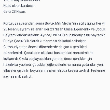
Kutlu olsun kardeşim
Geldi 23 Nisan.
Kurtuluş savaşından sonra Büyük Milli Meclisi’nin açılış günü, her yıl
23 Nisan Bayramı ile anılır. Her 23 Nisan Ulusal Egemenlik ve Çocuk
Bayramı olarak kutlanır. Ayrıca, UNESCO’nun kararıyla bu bayramın
Dünya Çocuk Yılı olarak kutlanması da kabul edilmiştir.
Cumhuriyet’ten önceki dönemlerde de çocuk şenlikleri
düzenlenirdi. Çocukların okullara başlamaları merasimlerle
kutlanırdı. Okula başlayacakları günden önce, şenlikler için
hazırlıklar yapılırdı. Çocuklar, eğlencelerle hamama götürülür, yeni
elbiseler giydirilir, boyunlarına işlemeli cüz kesesi takılırdı. Feslerine
ise nazarlık asılırdı.