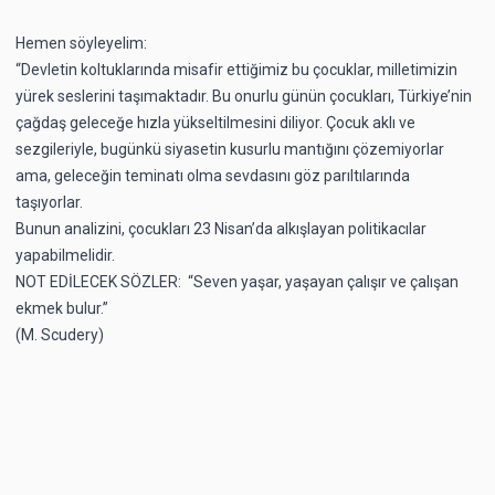
Hemen söyleyelim:
“Devletin koltuklarında misafir ettiğimiz bu çocuklar, milletimizin
yürek seslerini taşımaktadır. Bu onurlu günün çocukları, Türkiye’nin
çağdaş geleceğe hızla yükseltilmesini diliyor. Çocuk aklı ve
sezgileriyle, bugünkü siyasetin kusurlu mantığını çözemiyorlar
ama, geleceğin teminatı olma sevdasını göz parıltılarında
taşıyorlar.
Bunun analizini, çocukları 23 Nisan’da alkışlayan politikacılar
yapabilmelidir.
NOT EDİLECEK SÖZLER: “Seven yaşar, yaşayan çalışır ve çalışan
ekmek bulur.”
(M. Scudery)