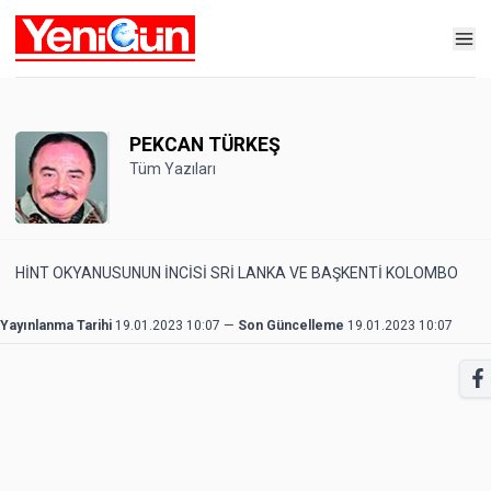
PEKCAN TÜRKEŞ
Tüm Yazıları
HİNT OKYANUSUNUN İNCİSİ SRİ LANKA VE BAŞKENTİ KOLOMBO
Yayınlanma Tarihi
19.01.2023 10:07
—
Son Güncelleme
19.01.2023 10:07