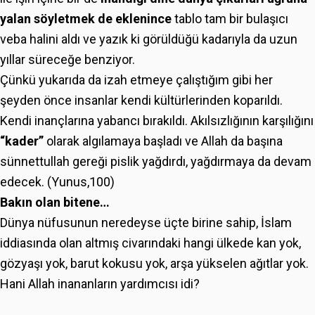
yalan söyletmek de eklenince
tablo tam bir bulaşıcı
veba halini aldı ve yazık ki görüldüğü kadarıyla da uzun
yıllar süreceğe benziyor.
Çünkü yukarıda da izah etmeye çalıştığım gibi her
şeyden önce insanlar kendi kültürlerinden koparıldı.
Kendi inançlarına yabancı bırakıldı. Akılsızlığının karşılığını
“kader”
olarak algılamaya başladı ve Allah da başına
sünnettullah gereği pislik yağdırdı, yağdırmaya da devam
edecek. (Yunus,100)
Bakın olan bitene…
Dünya nüfusunun neredeyse üçte birine sahip, İslam
iddiasında olan altmış civarındaki hangi ülkede kan yok,
gözyaşı yok, barut kokusu yok, arşa yükselen ağıtlar yok.
Hani Allah inananların yardımcısı idi?