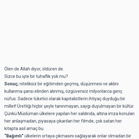
Ölen de Allah diyor, öldüren de.
Sizce bu işte bir tuhaflık yok mu?
Sonuç;
niteliksiz bir eğitimden geçmiş, düşünmesi ve aklını
kullanma şansı elinden alınmış, özgüvensiz milyonlarca genç
nüfus. Sadece tüketici olarak kapitalistlerin ihtiyaç duyduğu bir
millet! Ürettiği hiçbir şeyle tanınmayan, saygı duyulmayan bir kültür.
Çünkü Müslüman ülkelere yapılan her saldırıda, altına imza konulan
her anlaşmadan, piyasaya çıkarılan her filmde, çok satan her
kitapta asıl amaç bu.
“Bağımlı”
ülkelerin ortaya çıkmasını sağlayarak onlar olmadan bir