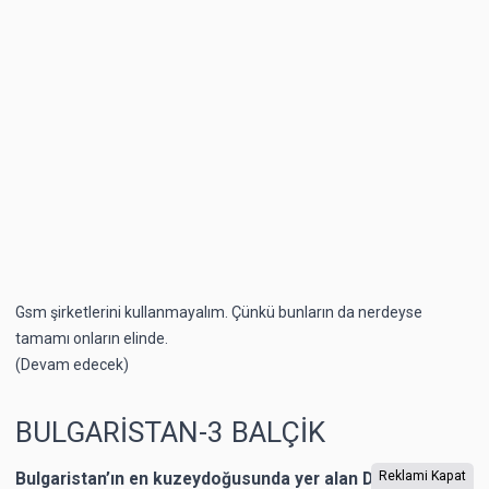
Gsm şirketlerini kullanmayalım. Çünkü bunların da nerdeyse
tamamı onların elinde.
(Devam edecek)
BULGARİSTAN-3 BALÇİK
Bulgaristan’ın en kuzeydoğusunda yer alan Dobriç bir
Reklami Kapat