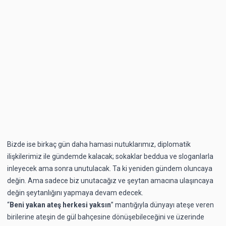
Bizde ise birkaç gün daha hamasi nutuklarımız, diplomatik
ilişkilerimiz ile gündemde kalacak; sokaklar beddua ve sloganlarla
inleyecek ama sonra unutulacak. Ta ki yeniden gündem oluncaya
değin. Ama sadece biz unutacağız ve şeytan amacına ulaşıncaya
değin şeytanlığını yapmaya devam edecek.
“
Beni yakan ateş herkesi yaksın
” mantığıyla dünyayı ateşe veren
birilerine ateşin de gül bahçesine dönüşebileceğini ve üzerinde