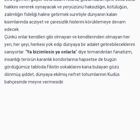
hakkını vererek oynayacak ve yeryüzünü haksızlığın, kötülüğün,
zalimliğin fideliği haline getirmek suretiyle dünyanın kalan
kısımlarında acziyet ve çaresizlik hislerini körüklemeye devam
edecek.
Çünkü onlar kendileri gibi olmayan ve kendilerinden olmayan her
yeri, her şeyi, herkesi yok edip dünyaya bir adalet getirebileceklerini
sanıyorlar. “
Ya bizimlesin ya onlarla
” diye tırmandırılan fanatizm,
insanlığı terörün karanlık koridorlarına hapsetse de bugün
gördüğümüz tabloda Filistin sokaklarını kana bulayan gözü
dönmüş şiddet, dünyaya ekilmiş nefret tohumlarının Kudüs
bahçesinde meyve vermesidir.