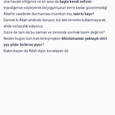
ona havale ettiğimiz ve en acısı da
başta kendi nefsim
inandığımızı söyleyerek birçoğumuzun zerre kadar güvenmediği
Allah’ın vaadinde durmaması mümkün mü,
tabi ki hayır!
Demek ki Allah ahdinde duruyor, biz akıl nimetini kullanmayarak
ahde vefasızlık ediyoruz.
Sizce de tam da bu zaman ve zeminde sormak lazım değil mi?
Neden bugün tüm batı birleşmişken
Müslümanlar yaklaşık dört
yüz yıldır birbirini yiyor
?
Bakın kaçan da Allah diyor, kovalayan da.