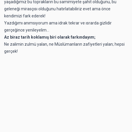
yaşadığımız bu toprakların bu samimiyete şahit olduğunu, bu
geleneği mirasçısı olduğunu hatırlatabiliriz evet ama önce
kendimizi fark ederek!
Yazdığımı anımsıyorum ama idrak tekrar ve ısrarda gizlidir
gerçeğince yenileyelim…
Az biraz tarih koklamış biri olarak farkındayım;
Ne zalimin zulmü yalan, ne Müslümanların zafiyetleri yalan; hepsi
gerçek!