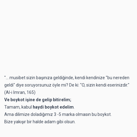
"... musibet sizin başınıza geldiğinde, kendi kendinize "bu nereden
geldi" diye soruyorsunuz öyle mi? De ki: "O, sizin kendi eserinizdir."
(Al-i İmran, 165)
Ve boykot işine de gelip bitirelim;
Tamam, kabul
haydi boykot edelim
.
Ama dilimize doladığımız 3 -5 marka olmasın bu boykot.
Bize yakışır bir halde adam gibi olsun.