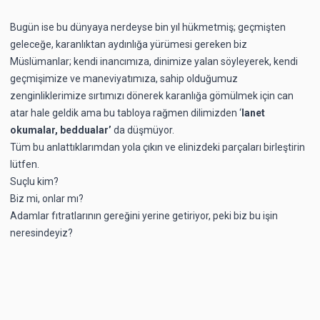
Bugün ise bu dünyaya nerdeyse bin yıl hükmetmiş; geçmişten
geleceğe, karanlıktan aydınlığa yürümesi gereken biz
Müslümanlar; kendi inancımıza, dinimize yalan söyleyerek, kendi
geçmişimize ve maneviyatımıza, sahip olduğumuz
zenginliklerimize sırtımızı dönerek karanlığa gömülmek için can
atar hale geldik ama bu tabloya rağmen dilimizden ‘
lanet
okumalar, beddualar’
da düşmüyor.
Tüm bu anlattıklarımdan yola çıkın ve elinizdeki parçaları birleştirin
lütfen.
Suçlu kim?
Biz mi, onlar mı?
Adamlar fıtratlarının gereğini yerine getiriyor, peki biz bu işin
neresindeyiz?