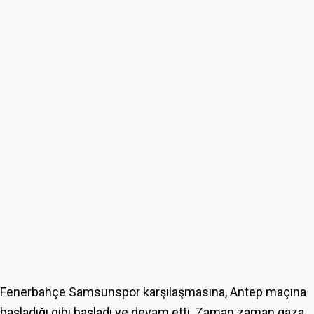
Fenerbahçe Samsunspor karşılaşmasına, Antep maçına
başladığı gibi başladı ve devam etti. Zaman zaman gaza