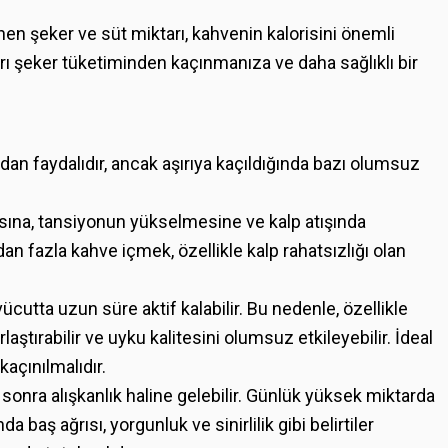
en şeker ve süt miktarı, kahvenin kalorisini önemli
ırı şeker tüketiminden kaçınmanıza ve daha sağlıklı bir
dan faydalıdır, ancak aşırıya kaçıldığında bazı olumsuz
ntısına, tansiyonun yükselmesine ve kalp atışında
an fazla kahve içmek, özellikle kalp rahatsızlığı olan
vücutta uzun süre aktif kalabilir. Bu nedenle, özellikle
ştırabilir ve uyku kalitesini olumsuz etkileyebilir. İdeal
açınılmalıdır.
sonra alışkanlık haline gelebilir. Günlük yüksek miktarda
da baş ağrısı, yorgunluk ve sinirlilik gibi belirtiler