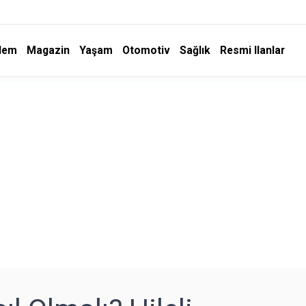
dem
Magazin
Yaşam
Otomotiv
Sağlık
Resmi Ilanlar