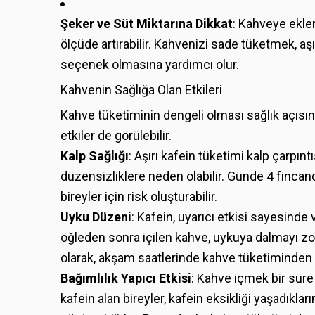
Şeker ve Süt Miktarına Dikkat
: Kahveye eklen
ölçüde artırabilir. Kahvenizi sade tüketmek, aş
seçenek olmasına yardımcı olur.
Kahvenin Sağlığa Olan Etkileri
Kahve tüketiminin dengeli olması sağlık açısın
etkiler de görülebilir.
Kalp Sağlığı
: Aşırı kafein tüketimi kalp çarpı
düzensizliklere neden olabilir. Günde 4 fincand
bireyler için risk oluşturabilir.
Uyku Düzeni
: Kafein, uyarıcı etkisi sayesinde 
öğleden sonra içilen kahve, uykuya dalmayı zorla
olarak, akşam saatlerinde kahve tüketiminden k
Bağımlılık Yapıcı Etkisi
: Kahve içmek bir süre 
kafein alan bireyler, kafein eksikliği yaşadıkların