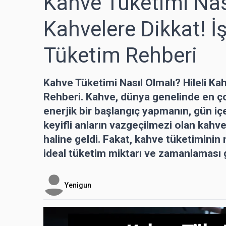
Kahve Tüketimi Nası
Kahvelere Dikkat! 
Tüketim Rehberi
Kahve Tüketimi Nasıl Olmalı? Hileli K
Rehberi. Kahve, dünya genelinde en çok
enerjik bir başlangıç yapmanın, gün i
keyifli anların vazgeçilmezi olan kahve,
haline geldi. Fakat, kahve tüketiminin 
ideal tüketim miktarı ve zamanlaması 
Yenigun