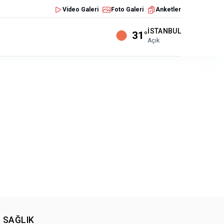
Video Galeri
Foto Galeri
Anketler
İSTANBUL
31°
Açık
SAĞLIK