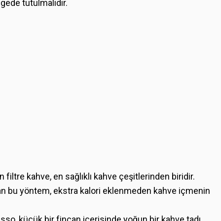
gede tutulmalıdır.
n filtre kahve, en sağlıklı kahve çeşitlerinden biridir.
yan bu yöntem, ekstra kalori eklenmeden kahve içmenin
sso, küçük bir fincan içerisinde yoğun bir kahve tadı