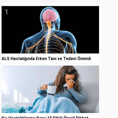
1
ALS Hastalığında Erken Tanı ve Tedavi Önemli
2