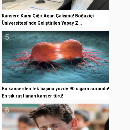
Kansere Karşı Çığır Açan Çalışma! Boğaziçi
Üniversitesi’nde Geliştirilen Yapay Z...
5
Bu kanserden tek başına yüzde 90 sigara sorumlu!
En sık rastlanan kanser türü!
6