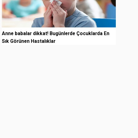
Anne babalar dikkat! Bugünlerde Çocuklarda En
Sık Görünen Hastalıklar