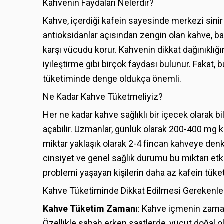
Kahvenin Faydaları Nelerdir?
Kahve, içerdiği kafein sayesinde merkezi sinir s
antioksidanlar açısından zengin olan kahve, bağ
karşı vücudu korur. Kahvenin dikkat dağınıklığı
iyileştirme gibi birçok faydası bulunur. Fakat,
tüketiminde denge oldukça önemli.
Ne Kadar Kahve Tüketmeliyiz?
Her ne kadar kahve sağlıklı bir içecek olarak bil
açabilir. Uzmanlar, günlük olarak 200-400 mg 
miktar yaklaşık olarak 2-4 fincan kahveye denk 
cinsiyet ve genel sağlık durumu bu miktarı etki
problemi yaşayan kişilerin daha az kafein tüket
Kahve Tüketiminde Dikkat Edilmesi Gerekenle
Kahve Tüketim Zamanı
: Kahve içmenin zamanı
Özellikle sabah erken saatlerde, vücut doğal 