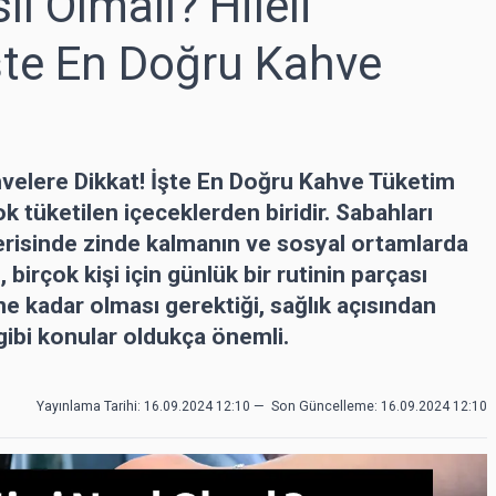
l Olmalı? Hileli
İşte En Doğru Kahve
ahvelere Dikkat! İşte En Doğru Kahve Tüketim
 tüketilen içeceklerden biridir. Sabahları
çerisinde zinde kalmanın ve sosyal ortamlarda
 birçok kişi için günlük bir rutinin parçası
ne kadar olması gerektiği, sağlık açısından
gibi konular oldukça önemli.
Yayınlama Tarihi: 16.09.2024 12:10
—
Son Güncelleme:
16.09.2024 12:10