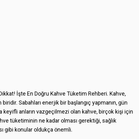
 Dikkat! İşte En Doğru Kahve Tüketim Rehberi. Kahve,
biridir. Sabahları enerjik bir başlangıç yapmanın, gün
keyifli anların vazgeçilmezi olan kahve, birçok kişi için
kahve tüketiminin ne kadar olması gerektiği, sağlık
ı gibi konular oldukça önemli.