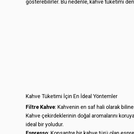
gösterebilirler. Bu nedenle, kahve tüketimi den
Kahve Tüketimi İçin En İdeal Yöntemler
Filtre Kahve
: Kahvenin en saf hali olarak biline
Kahve çekirdeklerinin doğal aromalarını koru
ideal bir yoludur.
Espresso
: Konsantre bir kahve türü olan espre