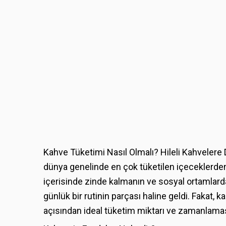
Kahve Tüketimi Nasıl Olmalı? Hileli Kahvelere
dünya genelinde en çok tüketilen içeceklerden 
içerisinde zinde kalmanın ve sosyal ortamlarda 
günlük bir rutinin parçası haline geldi. Fakat, 
açısından ideal tüketim miktarı ve zamanlamas