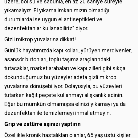
üzere, bol su ve sabunla, en az 20 saniye süreyle
yıkamalıyız. El yıkama imkanımızın olmadığı
durumlarda ise uygun el antiseptikleri ve
dezenfektanlar kullanabiliriz” diyor.
Gizli mikrop yuvalarına dikkat!
Günlük hayatımızda kapı kolları, yürüyen merdivenler,
asansör butonları, toplu taşıma araçlarındaki
tutacaklar, market arabaları ve kapı zilleri gibi sıkça
dokunduğumuz bu yüzeyler adeta gizli mikrop
yuvalarına dönüşebiliyor. Dolayısıyla, bu yüzeyleri
tutarken kağıt peçete kullanmayı alışkanlık edinin.
Eğer bu mümkün olmamışsa elinizi yıkamayı ya da
dezenfektan ile temizlemeyi ihmal etmeyin.
Grip ve zatürre aşınızı yaptırın
Özellikle kronik hastalıkları olanlar, 65 yaş üstü kişiler