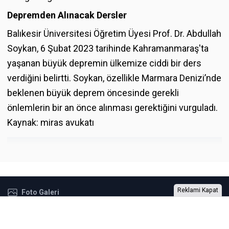
Depremden Alınacak Dersler
Balıkesir Üniversitesi Öğretim Üyesi Prof. Dr. Abdullah
Soykan, 6 Şubat 2023 tarihinde Kahramanmaraş'ta
yaşanan büyük depremin ülkemize ciddi bir ders
verdiğini belirtti. Soykan, özellikle Marmara Denizi’nde
beklenen büyük deprem öncesinde gerekli
önlemlerin bir an önce alınması gerektiğini vurguladı.
Kaynak:
miras avukatı
Reklami Kapat
Foto Galeri
Video Galeri