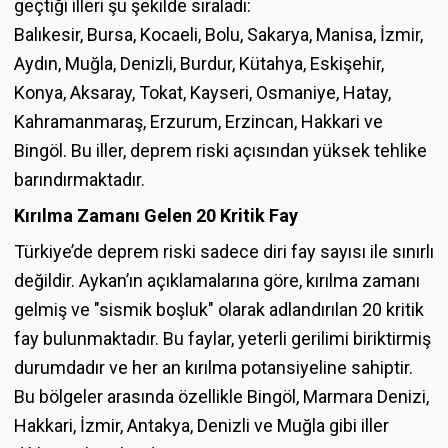
geçtiği illeri şu şekilde sıraladı:
Balıkesir, Bursa, Kocaeli, Bolu, Sakarya, Manisa, İzmir,
Aydın, Muğla, Denizli, Burdur, Kütahya, Eskişehir,
Konya, Aksaray, Tokat, Kayseri, Osmaniye, Hatay,
Kahramanmaraş, Erzurum, Erzincan, Hakkari ve
Bingöl. Bu iller, deprem riski açısından yüksek tehlike
barındırmaktadır.
Kırılma Zamanı Gelen 20 Kritik Fay
Türkiye’de deprem riski sadece diri fay sayısı ile sınırlı
değildir. Aykan’ın açıklamalarına göre, kırılma zamanı
gelmiş ve "sismik boşluk" olarak adlandırılan 20 kritik
fay bulunmaktadır. Bu faylar, yeterli gerilimi biriktirmiş
durumdadır ve her an kırılma potansiyeline sahiptir.
Bu bölgeler arasında özellikle Bingöl, Marmara Denizi,
Hakkari, İzmir, Antakya, Denizli ve Muğla gibi iller