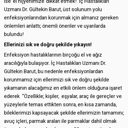
ise ‘el hijyenimize’ dikkat etmek! İç Hastalıkları
Uzmanı Dr. Gültekin Barut, üst solunum yolu
enfeksiyonlarından korunmak için almanız gereken
önlemleri anlattı; önemli öneriler ve uyarılarda
bulundu!
Ellerinizi sık ve doğru şekilde yıkayın!
Enfeksiyon hastalıklarının birçoğu el ve ağız
aracılığıyla bulaşıyor. İç Hastalıkları Uzmanı Dr.
Gültekin Barut, bu nedenle enfeksiyonlardan
korunmamız için ellerimizi sık ve doğru şekilde
yıkamanın alacağımız en etkili önlem olduğuna işaret
ederek “Özellikle; kişiler, eşyalar, araç ile gereçler ve
yüzeylerle temas ettikten sonra, en kısa zamanda,
bileklerimizi kapsayacak şekilde ellerimizin tamamını;
avuç içleri, parmak araları ile parmaklar dahil olmak