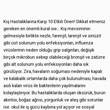
Kış Hastalıklarına Karşı 10 Etkili Öneri! Dikkat etmeniz
gereken en önemli kural ise… Kış mevsiminin
gelmesiyle birlikte nezle, farenjit, larenjit ve sinüzit
gibi üst solunum yolu enfeksiyonları, influenza
virüslerinin neden olduğu grip salgınları, değişik
birçok mikrobun sebep olabileceği bronşit ve zatürre
gibi alt solunum yolu enfeksiyonları daha sık
görülüyor. Zira, havaların soğuması nedeniyle kapalı
ve kalabalık ortamlarda daha çok bulunulması, havada
asılı kalan virüs ile bakterilerin yayılmalarını
kolaylaştırıyor. Bu hastalıklarda oluşan öksürük, burun
akıntısı, boğaz ağrısı, yorgunluk ve ateş gibi sorunlar
ise okul ile iş gücü kaybına yol açıyor ve sosyal