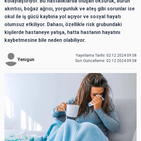
kolaylaştırıyor. Bu hastalıklarda oluşan öksürük, burun
akıntısı, boğaz ağrısı, yorgunluk ve ateş gibi sorunlar ise
okul ile iş gücü kaybına yol açıyor ve sosyal hayatı
olumsuz etkiliyor. Dahası, özellikle risk grubundaki
kişilerde hastaneye yatışa, hatta hastanın hayatını
kaybetmesine bile neden olabiliyor.
Yayınlama Tarihi: 02.12.2024 09:58
Yenigun
Son Güncelleme:
02.12.2024 09:58