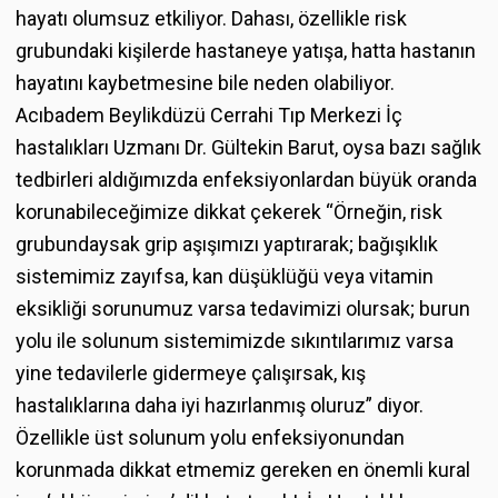
hayatı olumsuz etkiliyor. Dahası, özellikle risk
grubundaki kişilerde hastaneye yatışa, hatta hastanın
hayatını kaybetmesine bile neden olabiliyor.
Acıbadem Beylikdüzü Cerrahi Tıp Merkezi İç
hastalıkları Uzmanı Dr. Gültekin Barut, oysa bazı sağlık
tedbirleri aldığımızda enfeksiyonlardan büyük oranda
korunabileceğimize dikkat çekerek “Örneğin, risk
grubundaysak grip aşışımızı yaptırarak; bağışıklık
sistemimiz zayıfsa, kan düşüklüğü veya vitamin
eksikliği sorunumuz varsa tedavimizi olursak; burun
yolu ile solunum sistemimizde sıkıntılarımız varsa
yine tedavilerle gidermeye çalışırsak, kış
hastalıklarına daha iyi hazırlanmış oluruz” diyor.
Özellikle üst solunum yolu enfeksiyonundan
korunmada dikkat etmemiz gereken en önemli kural