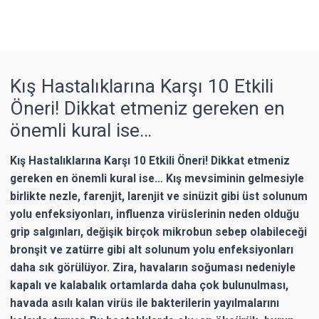
Kış Hastalıklarına Karşı 10 Etkili
Öneri! Dikkat etmeniz gereken en
önemli kural ise…
Kış Hastalıklarına Karşı 10 Etkili Öneri! Dikkat etmeniz
gereken en önemli kural ise… Kış mevsiminin gelmesiyle
birlikte nezle, farenjit, larenjit ve sinüzit gibi üst solunum
yolu enfeksiyonları, influenza virüslerinin neden olduğu
grip salgınları, değişik birçok mikrobun sebep olabileceği
bronşit ve zatürre gibi alt solunum yolu enfeksiyonları
daha sık görülüyor. Zira, havaların soğuması nedeniyle
kapalı ve kalabalık ortamlarda daha çok bulunulması,
havada asılı kalan virüs ile bakterilerin yayılmalarını