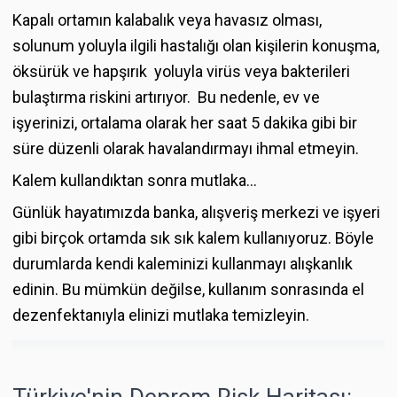
Kapalı ortamın kalabalık veya havasız olması,
solunum yoluyla ilgili hastalığı olan kişilerin konuşma,
öksürük ve hapşırık yoluyla virüs veya bakterileri
bulaştırma riskini artırıyor. Bu nedenle, ev ve
işyerinizi, ortalama olarak her saat 5 dakika gibi bir
süre düzenli olarak havalandırmayı ihmal etmeyin.
Kalem kullandıktan sonra mutlaka…
Günlük hayatımızda banka, alışveriş merkezi ve işyeri
gibi birçok ortamda sık sık kalem kullanıyoruz. Böyle
durumlarda kendi kaleminizi kullanmayı alışkanlık
edinin. Bu mümkün değilse, kullanım sonrasında el
dezenfektanıyla elinizi mutlaka temizleyin.
Türkiye'nin Deprem Risk Haritası: