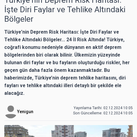
İşte Diri Faylar ve Tehlike Altındaki
Bölgeler
Türkiye'nin Deprem Risk Haritası: İşte Diri Faylar ve
Tehlike Altındaki Bölgeler... 24 İl Risk Altında! Türkiye,
coğrafi konumu nedeniyle dünyanın en aktif deprem
bölgelerinden biri olarak bilinir. Ülkemizin yüzeyinde
bulunan diri faylar ve bu fayların oluşturduğu riskler, her
geçen gün daha fazla önem kazanmaktadır. Bu
haberimizde, Türkiye’nin deprem tehlike haritasını, diri
fayları ve tehlike altındaki illeri detaylı bir şekilde ele
alacağız.
Yayınlama Tarihi: 02.12.2024 10:05
Yenigun
Son Güncelleme:
02.12.2024 10:05