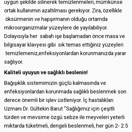
uygun şekilde silinerek temizlenmeleri, mümkünse
ortak kullanımın azaltılması gerekiyor. Zira, özellikle
öksürmenin ve hapşırmanın olduğu ortamda
mikroorganizmalar yüzeylere de yayılabiliyor.
Dolayısıyla her sabah işe başlamadan önce masa ve
bilgisayar klavyesi gibi sık temas ettiğiniz yüzeyleri
temizlemeniz,enfeksiyonlardan korunmanızda yarar
sağlıyor.
Kaliteli uyuyun ve sağlıklı beslenin!
Bağışıklık sistemimizin güçlü kalmasında ve
enfeksiyonlardan korunmada sağlıklı beslenmek son
derece önemli bir işlev üstleniyor. İç hastalıkları
Uzmanı Dr. Gültekin Barut “Sağlığımız için çeşitli
türden ve mevsime özgü sebze ile meyveleri yeterli
miktarda tüketmeli, dengeli beslenmeli, her gün 2- 2.5