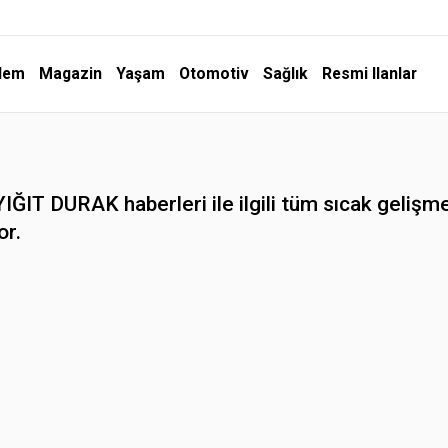
dem
Magazin
Yaşam
Otomotiv
Sağlık
Resmi Ilanlar
ĞIT DURAK haberleri ile ilgili tüm sıcak gelişmel
or.