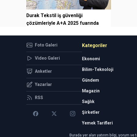
Durak Tekstil iş güvenliği
çözümleriyle A+A 2025 fuarında
Foto Galeri
Kategoriler
Video Galeri
Ekonomi
Bilim-Teknoloji
Anketler
Gündem
Yazarlar
Magazin
RSS
Sağlık
Şirketler
Yemek Tarifleri
Burada yer alan yatırım bilgi, yorum ve t