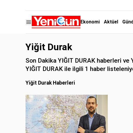
Ekonomi
Aktüel
Gün
Yiğit Durak
Son Dakika YIĞIT DURAK haberleri ve YI
YIĞIT DURAK ile ilgili 1 haber listeleniy
Yiğit Durak Haberleri