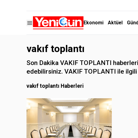
Ekonomi
Aktüel
Gün
vakıf toplantı
Son Dakika VAKIF TOPLANTI haberleri v
edebilirsiniz. VAKIF TOPLANTI ile ilgili 
vakıf toplantı Haberleri