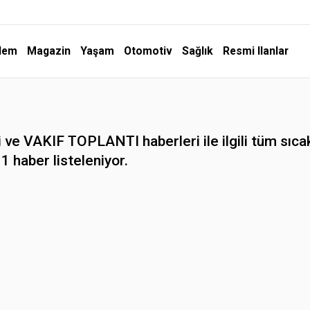
dem
Magazin
Yaşam
Otomotiv
Sağlık
Resmi Ilanlar
e VAKIF TOPLANTI haberleri ile ilgili tüm sıca
1 haber listeleniyor.