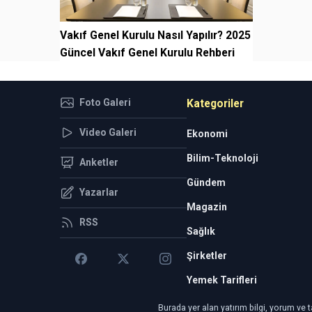
Vakıf Genel Kurulu Nasıl Yapılır? 2025
Güncel Vakıf Genel Kurulu Rehberi
Foto Galeri
Kategoriler
Video Galeri
Ekonomi
Bilim-Teknoloji
Anketler
Gündem
Yazarlar
Magazin
RSS
Sağlık
Şirketler
Yemek Tarifleri
Burada yer alan yatırım bilgi, yorum ve t