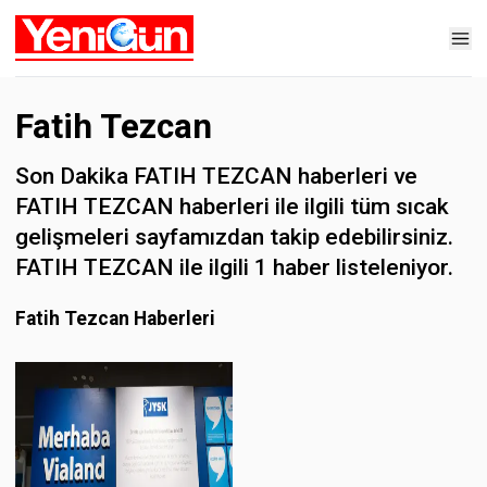
Fatih Tezcan
Son Dakika FATIH TEZCAN haberleri ve
FATIH TEZCAN haberleri ile ilgili tüm sıcak
gelişmeleri sayfamızdan takip edebilirsiniz.
FATIH TEZCAN ile ilgili 1 haber listeleniyor.
Fatih Tezcan Haberleri