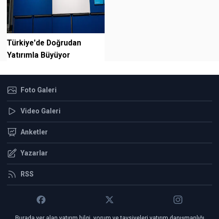
Türkiye'de Doğrudan
Yatırımla Büyüyor
Foto Galeri
Video Galeri
Anketler
Yazarlar
RSS
Burada yer alan yatırım bilgi, yorum ve tavsiyeleri yatırım danışmanlığı