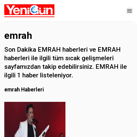
emrah
Son Dakika EMRAH haberleri ve EMRAH
haberleri ile ilgili tüm sıcak gelişmeleri
sayfamızdan takip edebilirsiniz. EMRAH ile
ilgili 1 haber listeleniyor.
emrah Haberleri