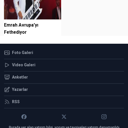
Emrah Avrupa'yı
Fethediyor
Foto Galeri
Video Galeri
Anketler
Yazarlar
RSS
Burada yer alan yatırım bilgi, yorum ve tavsiyeleri yatırım danışmanlığı