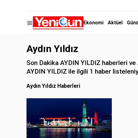
Ekonomi
Aktüel
Gün
Aydın Yıldız
Son Dakika AYDIN YILDIZ haberleri ve AY
AYDIN YILDIZ ile ilgili 1 haber listeleni
Aydın Yıldız Haberleri