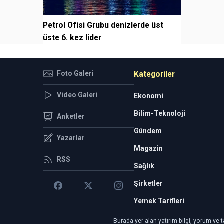
Petrol Ofisi Grubu denizlerde üst
üste 6. kez lider
Foto Galeri
Kategoriler
Video Galeri
Ekonomi
Bilim-Teknoloji
Anketler
Gündem
Yazarlar
Magazin
RSS
Sağlık
Şirketler
Yemek Tarifleri
Burada yer alan yatırım bilgi, yorum ve t