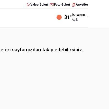
Video Galeri
Foto Galeri
Anketler
İSTANBUL
31°
Açık
eleri sayfamızdan takip edebilirsiniz.