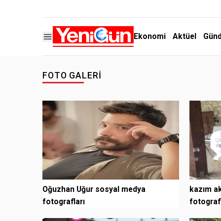
Ekonomi
Aktüel
Gün
FOTO GALERI
Oğuzhan Uğur sosyal medya
kazım a
fotografları
fotograf