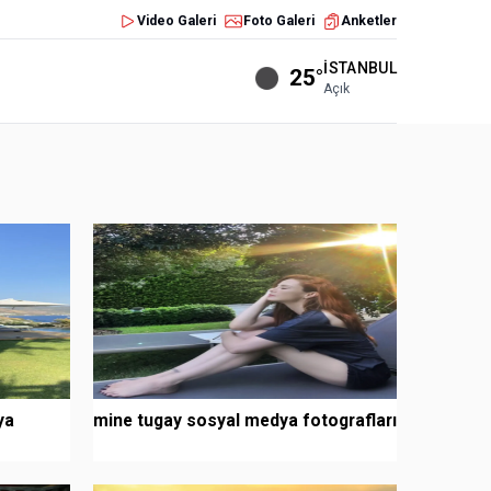
Video Galeri
Foto Galeri
Anketler
İSTANBUL
25°
Açık
ya
mine tugay sosyal medya fotografları