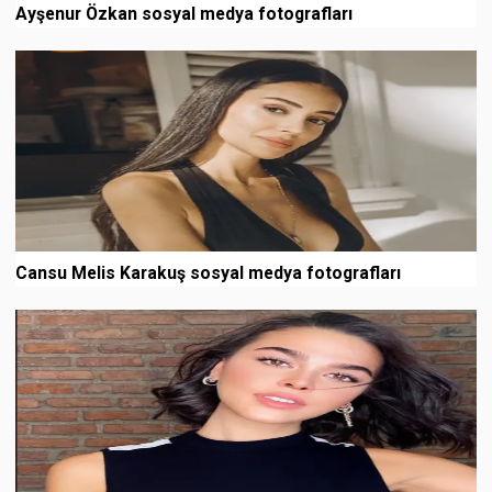
Ayşenur Özkan sosyal medya fotografları
Cansu Melis Karakuş sosyal medya fotografları