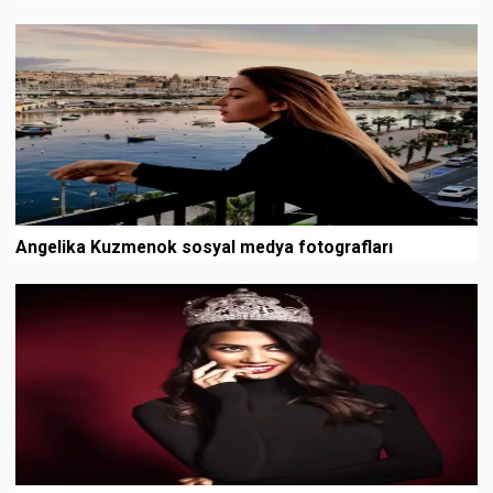
Angelika Kuzmenok sosyal medya fotografları