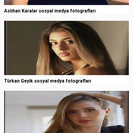
Aslıhan Karalar sosyal medya fotografları
Türkan Geyik sosyal medya fotografları