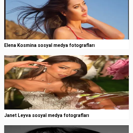
Elena Kosmina sosyal medya fotografları
Janet Leyva sosyal medya fotografları