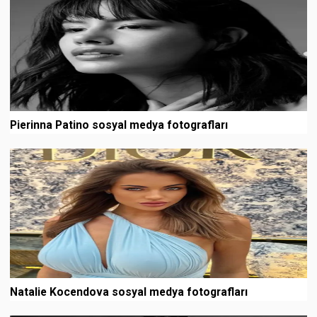
Pierinna Patino sosyal medya fotografları
Natalie Kocendova sosyal medya fotografları