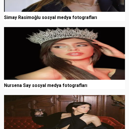
Simay Rasimoğlu sosyal medya fotografları
Nursena Say sosyal medya fotografları